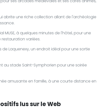
e pour ses arcades médiévales et ses cafés animés,
 abrite une riche collection allant de l'archéologie
issance.
al MUSE, à quelques minutes de l'hôtel, pour une
restauration variées.
s de Laquenexy, un endroit idéal pour une sortie
t au stade Saint-Symphorien pour une soirée
urnée amusante en famille, à une courte distance en
sitifs lus sur le Web