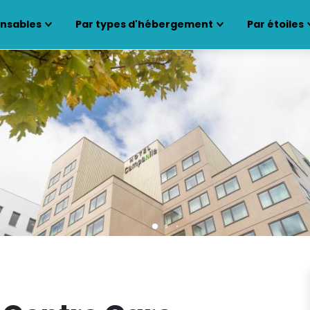
ensables
Par types d'hébergement
Par étoiles