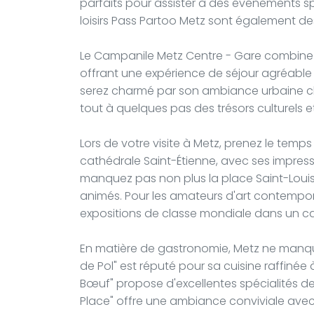
parfaits pour assister à des événements spor
loisirs Pass Partoo Metz sont également des
Le Campanile Metz Centre - Gare combine
offrant une expérience de séjour agréable
serez charmé par son ambiance urbaine chi
tout à quelques pas des trésors culturels e
Lors de votre visite à Metz, prenez le temps 
cathédrale Saint-Étienne, avec ses impress
manquez pas non plus la place Saint-Louis
animés. Pour les amateurs d'art contempo
expositions de classe mondiale dans un ca
En matière de gastronomie, Metz ne manqu
de Pol" est réputé pour sa cuisine raffinée 
Bœuf" propose d'excellentes spécialités de 
Place" offre une ambiance conviviale avec 