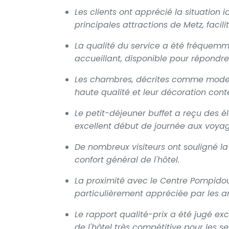
Les clients ont apprécié la situation i
principales attractions de Metz, facili
La qualité du service a été fréquemm
accueillant, disponible pour répondre
Les chambres, décrites comme moderne
haute qualité et leur décoration con
Le petit-déjeuner buffet a reçu des él
excellent début de journée aux voyag
De nombreux visiteurs ont souligné la
confort général de l'hôtel.
La proximité avec le Centre Pompidou-
particulièrement appréciée par les ama
Le rapport qualité-prix a été jugé exce
de l'hôtel très compétitive pour les se