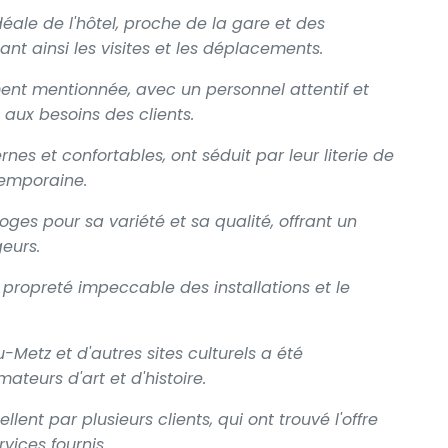
déale de l'hôtel, proche de la gare et des
tant ainsi les visites et les déplacements.
ent mentionnée, avec un personnel attentif et
 aux besoins des clients.
s et confortables, ont séduit par leur literie de
temporaine.
oges pour sa variété et sa qualité, offrant un
eurs.
 propreté impeccable des installations et le
Metz et d'autres sites culturels a été
teurs d'art et d'histoire.
llent par plusieurs clients, qui ont trouvé l'offre
rvices fournis.