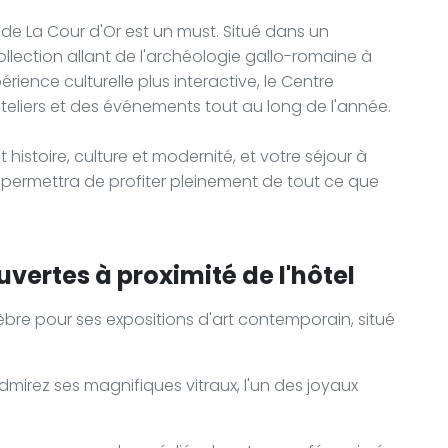
de La Cour d'Or est un must. Situé dans un
collection allant de l'archéologie gallo-romaine à
rience culturelle plus interactive, le Centre
iers et des événements tout au long de l'année.
 histoire, culture et modernité, et votre séjour à
 permettra de profiter pleinement de tout ce que
vertes à proximité de l'hôtel
bre pour ses expositions d'art contemporain, situé
admirez ses magnifiques vitraux, l'un des joyaux