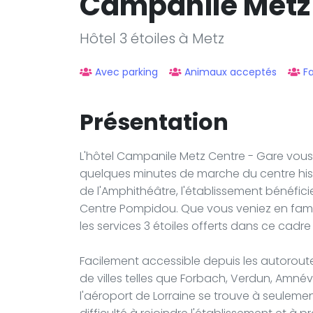
Campanile Metz
Hôtel 3 étoiles à Metz
Avec parking
Animaux acceptés
Fa
Présentation
L'hôtel Campanile Metz Centre - Gare vous 
quelques minutes de marche du centre histor
de l'Amphithéâtre, l'établissement bénéfic
Centre Pompidou. Que vous veniez en famill
les services 3 étoiles offerts dans ce cadr
Facilement accessible depuis les autoroutes
de villes telles que Forbach, Verdun, Amnévi
l'aéroport de Lorraine se trouve à seulem