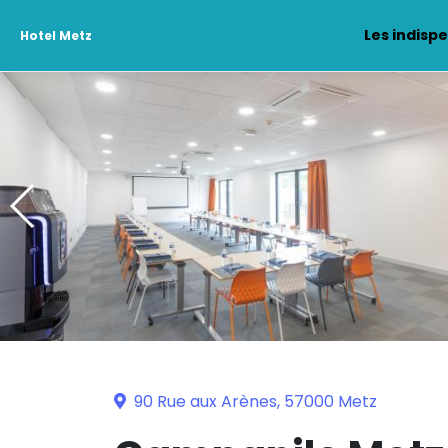
Les indisp
Hotel Metz
90 Rue aux Arènes, 57000 Metz