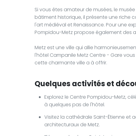
Si vous êtes amateur de musées, le musée 
bâtiment historique, il présente une riche 
l'art médiéval et Renaissance. Pour une expé
Pompidou-Metz propose également des atel
Metz est une ville qui allie harmonieusement
l'hôtel Campanile Metz Centre - Gare vous
cette charmante ville a à offrir.
Quelques activités et décou
Explorez le Centre Pompidou-Metz, célè
à quelques pas de l'hôtel.
Visitez la cathédrale Saint-Étienne et 
architecturaux de Metz.