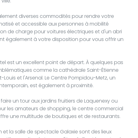
ille.
alement diverses commodités pour rendre votre
imatisé et accessible aux personnes à mobilité
ion de charge pour voitures électriques et d'un abri
nt également à votre disposition pour vous offrir un
ôtel est un excellent point de départ. À quelques pas
 emblématiques comme la cathédrale Saint-Étienne
t-Louis et l'Arsenal. Le Centre Pompidou-Metz, un
ntemporain, est également à proximité.
aire un tour aux jardins fruitiers de Laquenexy ou
Pour les amateurs de shopping, le centre commercial
offre une multitude de boutiques et de restaurants.
 et la salle de spectacle Galaxie sont des lieux