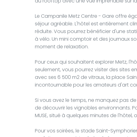
du rooftop avec une vue imprenable sur la v
Le Campanile Metz Centre - Gare offre ég
séjour agréable. L'hôtel est entièrement cl
réduite. Vous pourrez bénéficier d'une stat
à vélo. Un mini comptoir et des journaux so
moment de relaxation.
Pour ceux qui souhaitent explorer Metz, l'h
seulement, vous pourrez visiter des sites
avec ses 6 500 m2 de vitraux, la place Sain
incontournable pour les amateurs d'art co
Si vous avez le temps, ne manquez pas de f
de découvrir les vignobles environnants. 
MUSE, situé à quelques minutes de l'hôtel, 
Pour vos soirées, le stade Saint-Symphorien