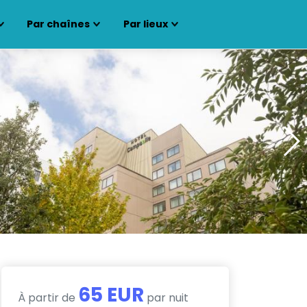
Par chaînes
Par lieux
65 EUR
À partir de
par nuit