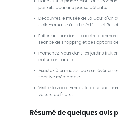
Flânez sur la place Saint-Louis, connu
parfaits pour une pause détente.
Découvrez le musée de La Cour d'Or, qui
gallo-romaine à l'art médiéval et Rena
Faites un tour dans le centre commerci
séance de shopping et des options de 
Promenez-vous dans les jardins fruitier
nature en famille.
Assistez à un match ou à un événemen
sportive mémorable.
Visitez le zoo d'Amnéville pour une jo
voiture de l'hôtel.
Résumé de quelques avis po