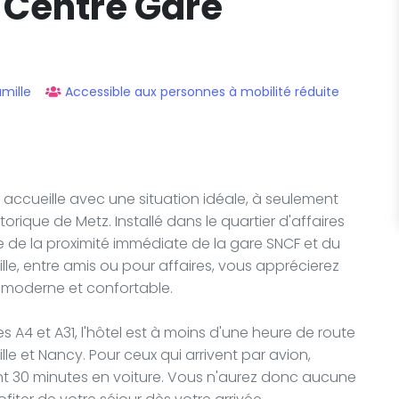
 Centre Gare
mille
Accessible aux personnes à mobilité réduite
accueille avec une situation idéale, à seulement
ique de Metz. Installé dans le quartier d'affaires
ie de la proximité immédiate de la gare SNCF et du
e, entre amis ou pour affaires, vous apprécierez
e moderne et confortable.
 A4 et A31, l'hôtel est à moins d'une heure de route
lle et Nancy. Pour ceux qui arrivent par avion,
ent 30 minutes en voiture. Vous n'aurez donc aucune