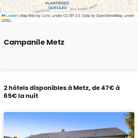
Leaflet
|
Map tiles by
Carto
, under CC BY 3.0. Data by OpenStreetMap, under
ODbL.
Campanile Metz
2 hôtels disponibles à Metz, de 47€ à
65€ la nuit