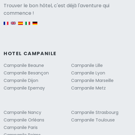
Versione
Trouver le bon hôtel, c'est déjà l'aventure qui
commence !
English version
HOTEL CAMPANILE
Campanile Beaune
Campanile Lille
Campanile Besançon
Campanile Lyon
Campanile Dijon
Campanile Marseille
Campanile Epernay
Campanile Metz
Campanile Nancy
Campanile Strasbourg
Campanile Orléans
Campanile Toulouse
Campanile Paris
Campanile Reims