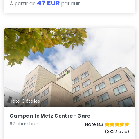
47 EUR
À partir de
par nuit
Hôtel 3 étoiles
Campanile Metz Centre - Gare
97 chambres
Noté 8.3
(3322 avis)