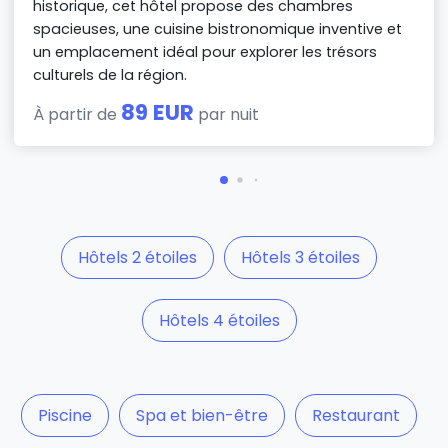
historique, cet hôtel propose des chambres
spacieuses, une cuisine bistronomique inventive et
un emplacement idéal pour explorer les trésors
culturels de la région.
89 EUR
À partir de
par nuit
Hôtels 2 étoiles
Hôtels 3 étoiles
Hôtels 4 étoiles
Piscine
Spa et bien-être
Restaurant