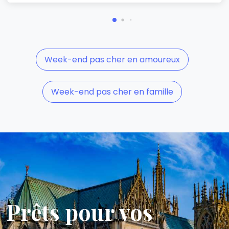
Week-end pas cher en amoureux
Week-end pas cher en famille
Prêts pour vos