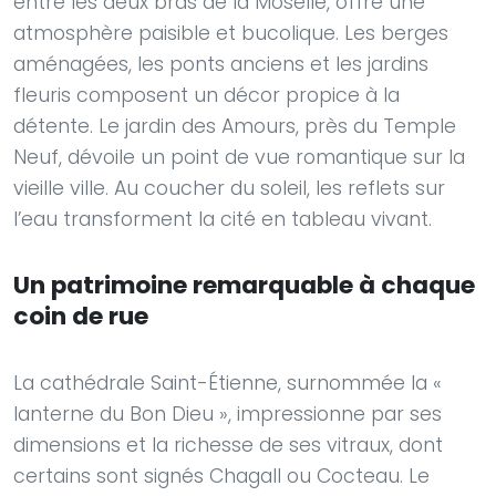
entre les deux bras de la Moselle, offre une
atmosphère paisible et bucolique. Les berges
aménagées, les ponts anciens et les jardins
fleuris composent un décor propice à la
détente. Le jardin des Amours, près du Temple
Neuf, dévoile un point de vue romantique sur la
vieille ville. Au coucher du soleil, les reflets sur
l’eau transforment la cité en tableau vivant.
Un patrimoine remarquable à chaque
coin de rue
La cathédrale Saint-Étienne, surnommée la «
lanterne du Bon Dieu », impressionne par ses
dimensions et la richesse de ses vitraux, dont
certains sont signés Chagall ou Cocteau. Le