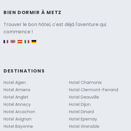
BIEN DORMIR À METZ
Versione
Trouver le bon hôtel, c'est déjà l'aventure qui
commence !
English version
DESTINATIONS
Hotel Agen
Hotel Chamonix
Hotel Amiens
Hotel Clermont-Ferrand
Hotel Anglet
Hotel Deauville
Hotel Annecy
Hotel Dijon
Hotel Arcachon
Hotel Dinard
Hotel Avignon
Hotel Epernay
Hotel Bayonne
Hotel Grenoble