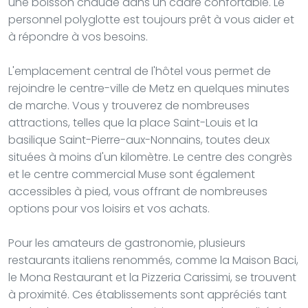
une boisson chaude dans un cadre confortable. Le
personnel polyglotte est toujours prêt à vous aider et
à répondre à vos besoins.
L'emplacement central de l'hôtel vous permet de
rejoindre le centre-ville de Metz en quelques minutes
de marche. Vous y trouverez de nombreuses
attractions, telles que la place Saint-Louis et la
basilique Saint-Pierre-aux-Nonnains, toutes deux
situées à moins d'un kilomètre. Le centre des congrès
et le centre commercial Muse sont également
accessibles à pied, vous offrant de nombreuses
options pour vos loisirs et vos achats.
Pour les amateurs de gastronomie, plusieurs
restaurants italiens renommés, comme la Maison Baci,
le Mona Restaurant et la Pizzeria Carissimi, se trouvent
à proximité. Ces établissements sont appréciés tant