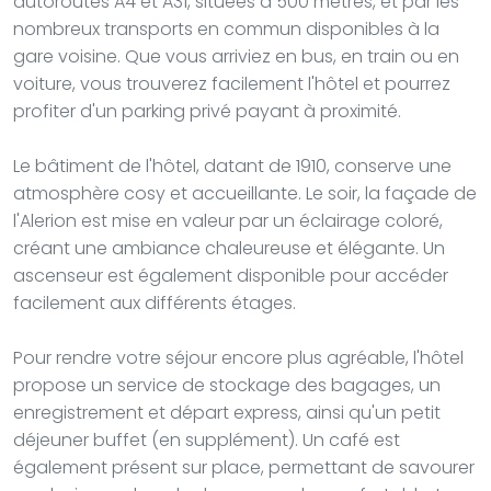
autoroutes A4 et A31, situées à 500 mètres, et par les
nombreux transports en commun disponibles à la
gare voisine. Que vous arriviez en bus, en train ou en
voiture, vous trouverez facilement l'hôtel et pourrez
profiter d'un parking privé payant à proximité.
Le bâtiment de l'hôtel, datant de 1910, conserve une
atmosphère cosy et accueillante. Le soir, la façade de
l'Alerion est mise en valeur par un éclairage coloré,
créant une ambiance chaleureuse et élégante. Un
ascenseur est également disponible pour accéder
facilement aux différents étages.
Pour rendre votre séjour encore plus agréable, l'hôtel
propose un service de stockage des bagages, un
enregistrement et départ express, ainsi qu'un petit
déjeuner buffet (en supplément). Un café est
également présent sur place, permettant de savourer