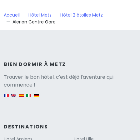
Accueil
Hôtel Metz
Hôtel 2 étoiles Metz
Alerion Centre Gare
BIEN DORMIR À METZ
Versione
Trouver le bon hôtel, c'est déjà l'aventure qui
commence !
English version
DESTINATIONS
Hotel Amiens
Hotel Lille