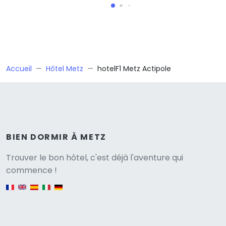
Accueil
Hôtel Metz
hotelF1 Metz Actipole
BIEN DORMIR À METZ
Versione
Trouver le bon hôtel, c'est déjà l'aventure qui
commence !
English version