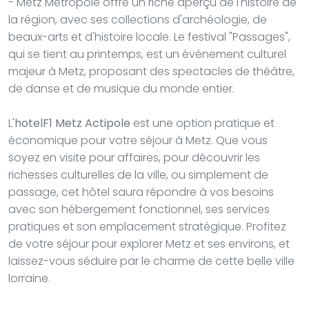
- Metz Métropole offre un riche aperçu de l'histoire de
la région, avec ses collections d'archéologie, de
beaux-arts et d'histoire locale. Le festival "Passages",
qui se tient au printemps, est un événement culturel
majeur à Metz, proposant des spectacles de théâtre,
de danse et de musique du monde entier.
L'
hotelF1 Metz Actipole
est une option pratique et
économique pour votre séjour à Metz. Que vous
soyez en visite pour affaires, pour découvrir les
richesses culturelles de la ville, ou simplement de
passage, cet hôtel saura répondre à vos besoins
avec son hébergement fonctionnel, ses services
pratiques et son emplacement stratégique. Profitez
de votre séjour pour explorer Metz et ses environs, et
laissez-vous séduire par le charme de cette belle ville
lorraine.