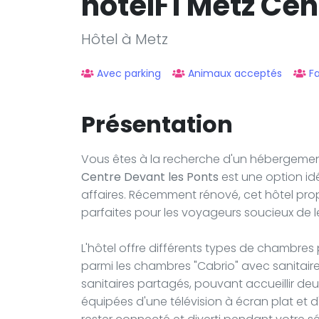
hotelF1 Metz Cen
Hôtel à Metz
Avec parking
Animaux acceptés
Fa
Présentation
Vous êtes à la recherche d'un hébergement
Centre Devant les Ponts
est une option idé
affaires. Récemment rénové, cet hôtel pr
parfaites pour les voyageurs soucieux de l
L'hôtel offre différents types de chambres
parmi les chambres "Cabrio" avec sanitair
sanitaires partagés, pouvant accueillir de
équipées d'une télévision à écran plat et 