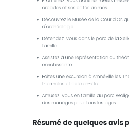
Promenez-vous dans les ruelles médiéva
arcades et ses cafés animés.
Découvrez le Musée de la Cour d'Or, qu
d'archéologie.
Détendez-vous dans le parc de la Seil
famille.
Assistez à une représentation au théât
enrichissante.
Faites une excursion à Amnéville les The
thermales et de bien-être.
Amusez-vous en famille au parc Waliga
des manèges pour tous les âges.
Résumé de quelques avis po