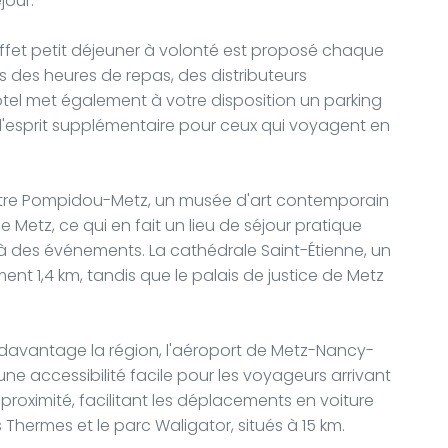
jour.
ffet petit déjeuner à volonté est proposé chaque
s des heures de repas, des distributeurs
ôtel met également à votre disposition un parking
té d'esprit supplémentaire pour ceux qui voyagent en
entre Pompidou-Metz, un musée d'art contemporain
 Metz, ce qui en fait un lieu de séjour pratique
s à des événements. La cathédrale Saint-Étienne, un
nt 1,4 km, tandis que le palais de justice de Metz
r davantage la région, l'aéroport de Metz-Nancy-
t une accessibilité facile pour les voyageurs arrivant
proximité, facilitant les déplacements en voiture
s Thermes et le parc Waligator, situés à 15 km.