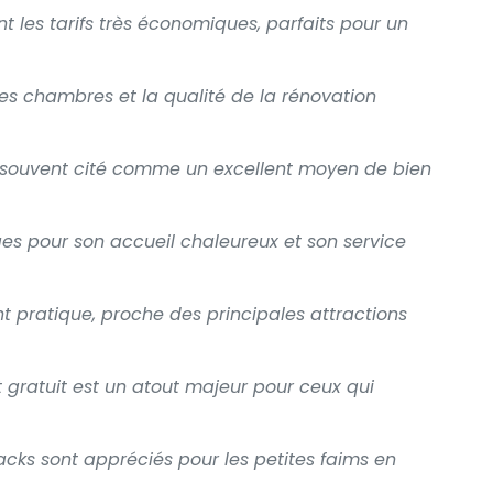
t les tarifs très économiques, parfaits pour un
s chambres et la qualité de la rénovation
st souvent cité comme un excellent moyen de bien
oges pour son accueil chaleureux et son service
 pratique, proche des principales attractions
t gratuit est un atout majeur pour ceux qui
acks sont appréciés pour les petites faims en