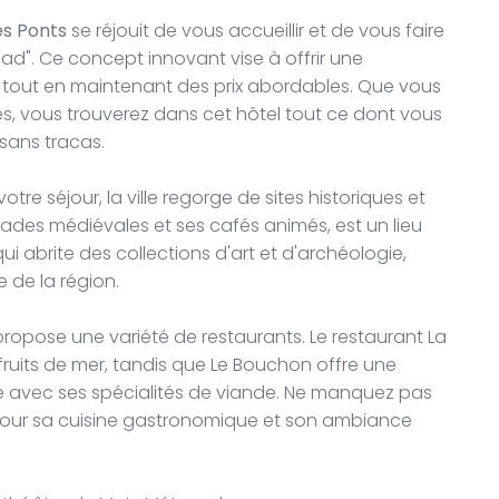
es Ponts
se réjouit de vous accueillir et de vous faire
d". Ce concept innovant vise à offrir une
 tout en maintenant des prix abordables. Que vous
, vous trouverez dans cet hôtel tout ce dont vous
sans tracas.
re séjour, la ville regorge de sites historiques et
rcades médiévales et ses cafés animés, est un lieu
ui abrite des collections d'art et d'archéologie,
e de la région.
ropose une variété de restaurants. Le restaurant La
fruits de mer, tandis que Le Bouchon offre une
e avec ses spécialités de viande. Ne manquez pas
 pour sa cuisine gastronomique et son ambiance