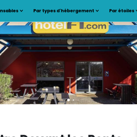
ensables
Par types d'hébergement
Par étoiles