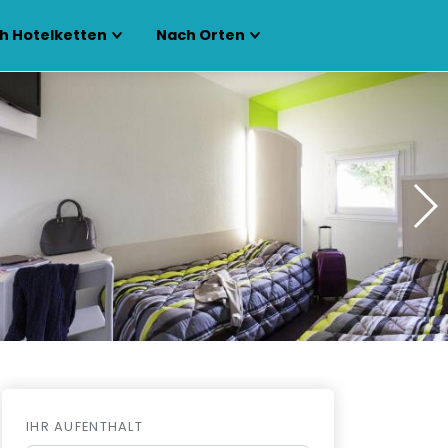
h Hotelketten
Nach Orten
IHR AUFENTHALT