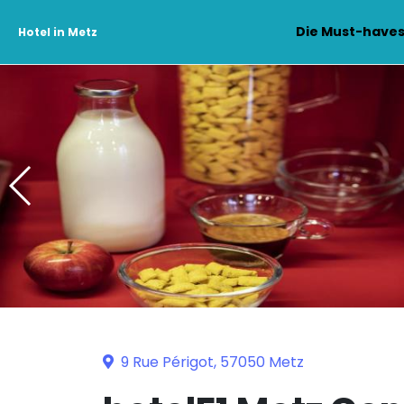
Die Must-have
Hotel in Metz
9 Rue Périgot, 57050 Metz