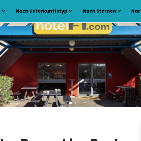
s
Nach Unterkunftstyp
Nach Sternen
Nac