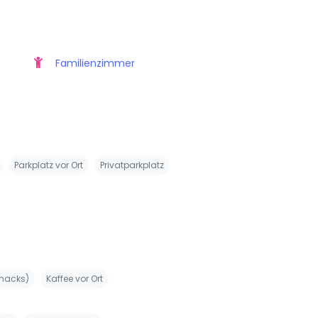
Familienzimmer
Parkplatz vor Ort
Privatparkplatz
nacks)
Kaffee vor Ort