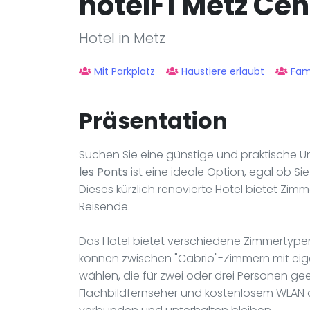
hotelF1 Metz Cen
Hotel in Metz
Mit Parkplatz
Haustiere erlaubt
Fami
Präsentation
Suchen Sie eine günstige und praktische U
les Ponts
ist eine ideale Option, egal ob S
Dieses kürzlich renovierte Hotel bietet Zimm
Reisende.
Das Hotel bietet verschiedene Zimmertypen
können zwischen "Cabrio"-Zimmern mit e
wählen, die für zwei oder drei Personen gee
Flachbildfernseher und kostenlosem WLAN a