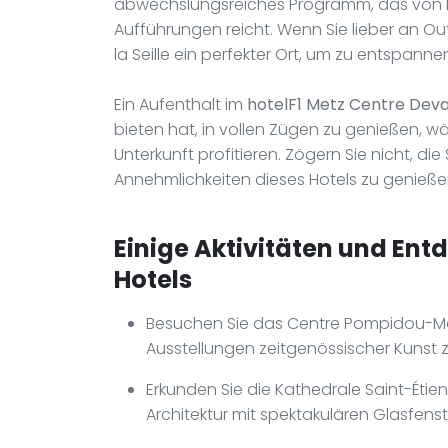
abwechslungsreiches Programm, das von kl
Aufführungen reicht. Wenn Sie lieber an O
la Seille ein perfekter Ort, um zu entspann
Ein Aufenthalt im
hotelF1 Metz Centre Deva
bieten hat, in vollen Zügen zu genießen, 
Unterkunft profitieren. Zögern Sie nicht, d
Annehmlichkeiten dieses Hotels zu genieße
Einige Aktivitäten und Ent
Hotels
Besuchen Sie das Centre Pompidou-Met
Ausstellungen zeitgenössischer Kunst z
Erkunden Sie die Kathedrale Saint-Étien
Architektur mit spektakulären Glasfenst