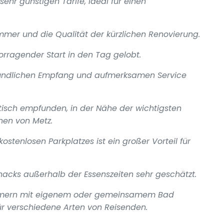
ehr günstigen Tarife, ideal für einen
mmer und die Qualität der kürzlichen Renovierung.
vorragender Start in den Tag gelobt.
reundlichen Empfang und aufmerksamen Service
tisch empfunden, in der Nähe der wichtigsten
onen von Metz.
ostenlosen Parkplatzes ist ein großer Vorteil für
nacks außerhalb der Essenszeiten sehr geschätzt.
immern mit eigenem oder gemeinsamem Bad
für verschiedene Arten von Reisenden.