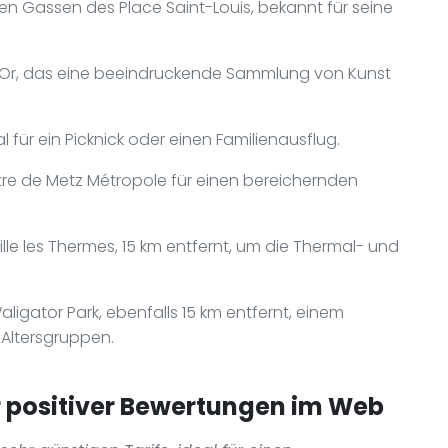
hen Gassen des Place Saint-Louis, bekannt für seine
'Or, das eine beeindruckende Sammlung von Kunst
al für ein Picknick oder einen Familienausflug.
tre de Metz Métropole für einen bereichernden
le les Thermes, 15 km entfernt, um die Thermal- und
aligator Park, ebenfalls 15 km entfernt, einem
e Altersgruppen.
positiver Bewertungen im Web