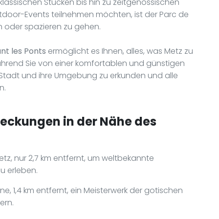
assischen Stücken bis hin zu zeitgenössischen
utdoor-Events teilnehmen möchten, ist der Parc de
en oder spazieren zu gehen.
nt les Ponts
ermöglicht es Ihnen, alles, was Metz zu
während Sie von einer komfortablen und günstigen
ie Stadt und ihre Umgebung zu erkunden und alle
n.
deckungen in der Nähe des
z, nur 2,7 km entfernt, um weltbekannte
u erleben.
ne, 1,4 km entfernt, ein Meisterwerk der gotischen
ern.