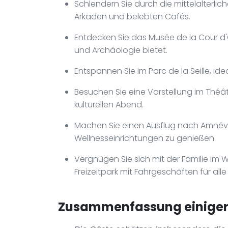
Schlendern Sie durch die mittelalterlic
Arkaden und belebten Cafés.
Entdecken Sie das Musée de la Cour d
und Archäologie bietet.
Entspannen Sie im Parc de la Seille, ide
Besuchen Sie eine Vorstellung im Théâ
kulturellen Abend.
Machen Sie einen Ausflug nach Amnévil
Wellnesseinrichtungen zu genießen.
Vergnügen Sie sich mit der Familie im W
Freizeitpark mit Fahrgeschäften für all
Zusammenfassung einiger 