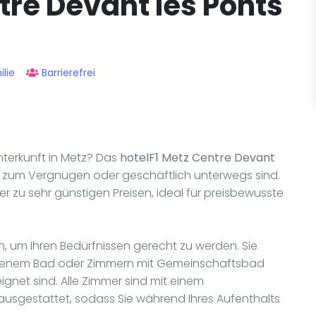
tre Devant les Ponts
lie
Barrierefrei
nterkunft in Metz? Das
hotelF1 Metz Centre Devant
ie zum Vergnügen oder geschäftlich unterwegs sind.
er zu sehr günstigen Preisen, ideal für preisbewusste
, um Ihren Bedürfnissen gerecht zu werden. Sie
igenem Bad oder Zimmern mit Gemeinschaftsbad
ignet sind. Alle Zimmer sind mit einem
usgestattet, sodass Sie während Ihres Aufenthalts