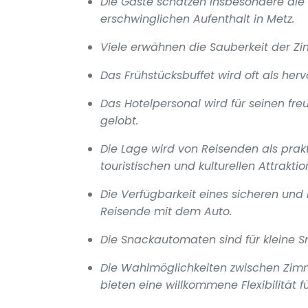
Die Gäste schätzen insbesondere die s
erschwinglichen Aufenthalt in Metz.
Viele erwähnen die Sauberkeit der Zi
Das Frühstücksbuffet wird oft als her
Das Hotelpersonal wird für seinen f
gelobt.
Die Lage wird von Reisenden als prak
touristischen und kulturellen Attrakti
Die Verfügbarkeit eines sicheren und k
Reisende mit dem Auto.
Die Snackautomaten sind für kleine S
Die Wahlmöglichkeiten zwischen Z
bieten eine willkommene Flexibilität 