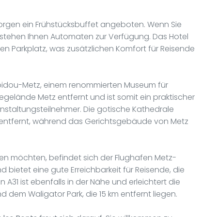
Morgen ein Frühstücksbuffet angeboten. Wenn Sie
 stehen Ihnen Automaten zur Verfügung. Das Hotel
en Parkplatz, was zusätzlichen Komfort für Reisende
mpidou-Metz, einem renommierten Museum für
gelände Metz entfernt und ist somit ein praktischer
anstaltungsteilnehmer. Die gotische Kathedrale
4 km entfernt, während das Gerichtsgebäude von Metz
nden möchten, befindet sich der Flughafen Metz-
 bietet eine gute Erreichbarkeit für Reisende, die
1 ist ebenfalls in der Nähe und erleichtert die
nd dem Waligator Park, die 15 km entfernt liegen.