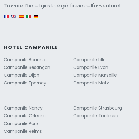
Versione
Trovare l’hotel giusto è già l'inizio dell'avventura!
English version
HOTEL CAMPANILE
Campanile Beaune
Campanile Lille
Campanile Besançon
Campanile Lyon
Campanile Dijon
Campanile Marseille
Campanile Epernay
Campanile Metz
Campanile Nancy
Campanile Strasbourg
Campanile Orléans
Campanile Toulouse
Campanile Paris
Campanile Reims