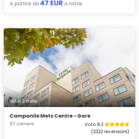
47 EUR
A partire da
a notte
Hotel 3 stelle
Campanile Metz Centre - Gare
97 camere
Voto 8.3
(3322 recensioni)