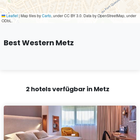
Leaflet
|
Map tiles by
Carto
, under CC BY 3.0. Data by OpenStreetMap, under
ODbL.
Best Western Metz
2 hotels verfügbar in Metz