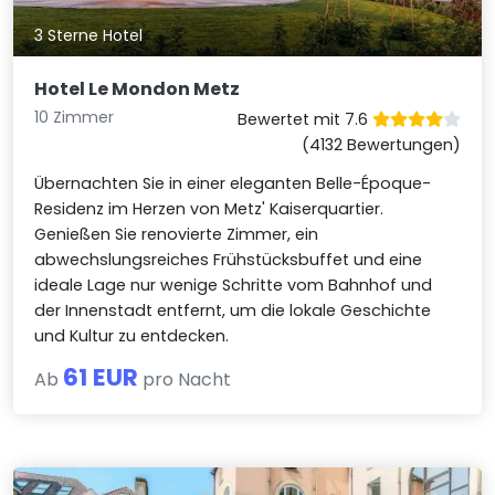
3 Sterne Hotel
Hotel Le Mondon Metz
10 Zimmer
Bewertet mit 7.6
(4132 Bewertungen)
Übernachten Sie in einer eleganten Belle-Époque-
Residenz im Herzen von Metz' Kaiserquartier.
Genießen Sie renovierte Zimmer, ein
abwechslungsreiches Frühstücksbuffet und eine
ideale Lage nur wenige Schritte vom Bahnhof und
der Innenstadt entfernt, um die lokale Geschichte
und Kultur zu entdecken.
61 EUR
Ab
pro Nacht