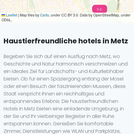
n.c.
Leaflet
|
Map tiles by
Carto
, under CC BY 3.0. Data by OpenStreetMap, under
ODbL.
Haustierfreundliche hotels in Metz
Begeben Sie sich auf einen Ausflug nach Metz, wo
Geschichte und Natur harmonisch verschmelzen und
ein ideales Ziel für Landschafts- und Kulturliebhaber
bieten. Ob für einen Spaziergang entlang der Mosel
oder einen Besuch der faszinierenden Museen, diese
Stadt verspricht Ihnen ein reichhaltiges und
entspannendes Erlebnis. Die haustierfreundlichen
Hotels in Metz bieten eine einladende Umgebung, in
der Sie und Ihr vierbeiniger Begleiter in aller Ruhe
entspannen können. Genießen Sie komfortable
Zimmer, Dienstleistungen wie WLAN und Parkplätze,