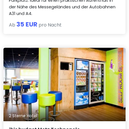
Parkplatz. Ideal für einen praktischen Aufenthalt in
der Nähe des Messegeländes und der Autobahnen
A31 und A4.
35 EUR
Ab
pro Nacht
2 Sterne Hotel