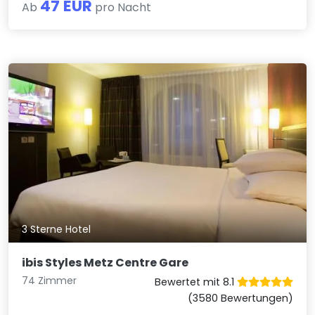
47 EUR
Ab
pro Nacht
3 Sterne Hotel
ibis Styles Metz Centre Gare
74 Zimmer
Bewertet mit 8.1
(3580 Bewertungen)