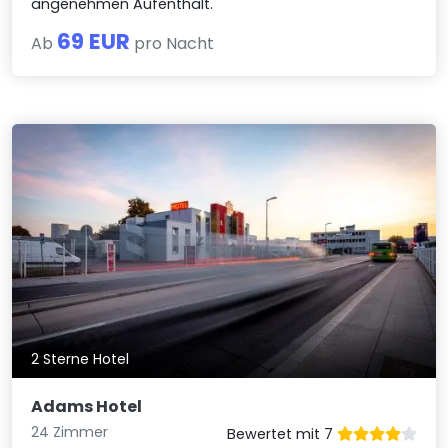
angenehmen Aufenthalt.
69 EUR
Ab
pro Nacht
2 Sterne Hotel
Adams Hotel
24 Zimmer
Bewertet mit 7