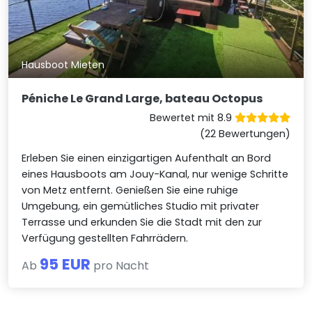
Hausboot Mieten
Péniche Le Grand Large, bateau Octopus
Bewertet mit 8.9
(22 Bewertungen)
Erleben Sie einen einzigartigen Aufenthalt an Bord
eines Hausboots am Jouy-Kanal, nur wenige Schritte
von Metz entfernt. Genießen Sie eine ruhige
Umgebung, ein gemütliches Studio mit privater
Terrasse und erkunden Sie die Stadt mit den zur
Verfügung gestellten Fahrrädern.
95 EUR
Ab
pro Nacht