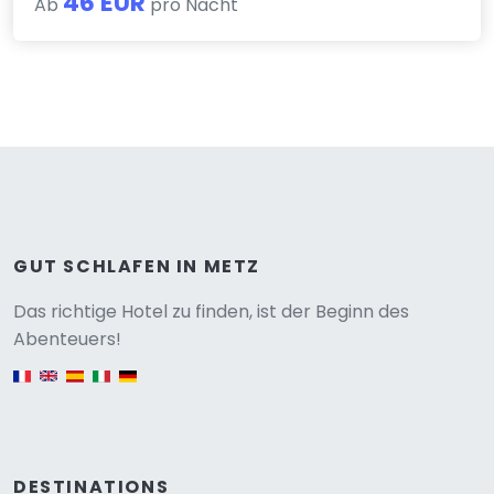
46 EUR
Ab
pro Nacht
GUT SCHLAFEN IN METZ
Versione
Das richtige Hotel zu finden, ist der Beginn des
Abenteuers!
English version
DESTINATIONS