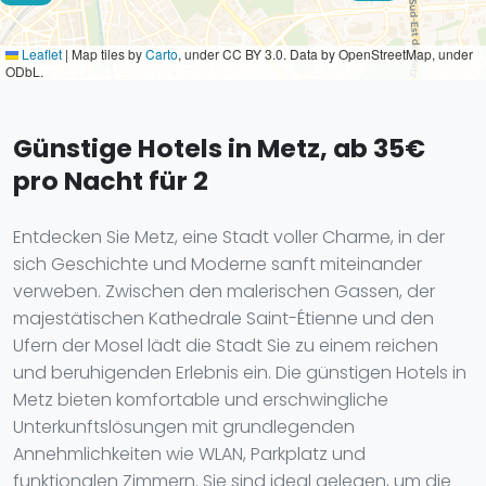
Leaflet
|
Map tiles by
Carto
, under CC BY 3.0. Data by OpenStreetMap, under
ODbL.
Günstige Hotels in Metz, ab 35€
pro Nacht für 2
Entdecken Sie Metz, eine Stadt voller Charme, in der
sich Geschichte und Moderne sanft miteinander
verweben. Zwischen den malerischen Gassen, der
majestätischen Kathedrale Saint-Étienne und den
Ufern der Mosel lädt die Stadt Sie zu einem reichen
und beruhigenden Erlebnis ein. Die günstigen Hotels in
Metz bieten komfortable und erschwingliche
Unterkunftslösungen mit grundlegenden
Annehmlichkeiten wie WLAN, Parkplatz und
funktionalen Zimmern. Sie sind ideal gelegen, um die