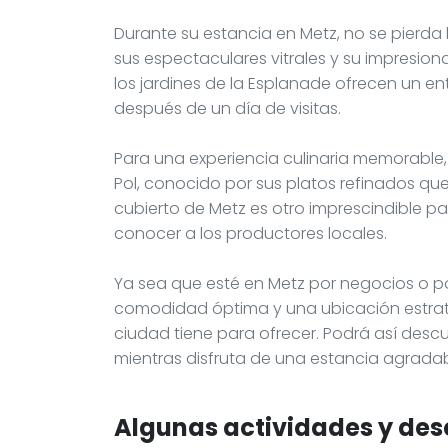
Durante su estancia en Metz, no se pierda
sus espectaculares vitrales y su impresion
los jardines de la Esplanade ofrecen un ent
después de un día de visitas.
Para una experiencia culinaria memorable,
Pol, conocido por sus platos refinados qu
cubierto de Metz es otro imprescindible pa
conocer a los productores locales.
Ya sea que esté en Metz por negocios o por
comodidad óptima y una ubicación estraté
ciudad tiene para ofrecer. Podrá así descub
mientras disfruta de una estancia agrada
Algunas actividades y des