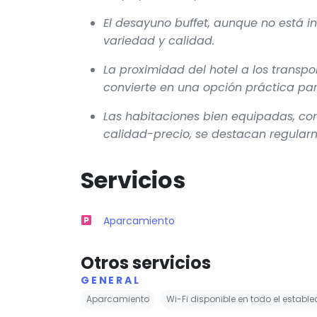
El desayuno buffet, aunque no está in
variedad y calidad.
La proximidad del hotel a los transpor
convierte en una opción práctica par
Las habitaciones bien equipadas, c
calidad-precio, se destacan regularm
Servicios
Aparcamiento
Otros servicios
GENERAL
Aparcamiento
Wi-Fi disponible en todo el establ