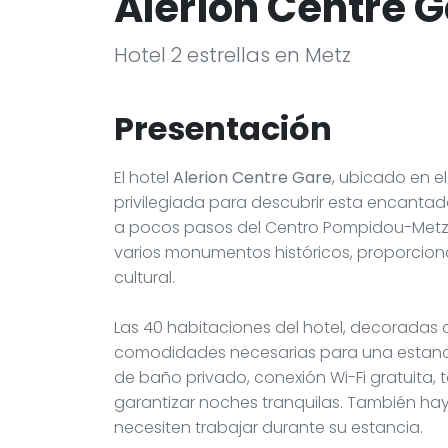
Alerion Centre 
Hotel 2 estrellas en Metz
Presentación
El hotel
Alerion Centre Gare
, ubicado en e
privilegiada para descubrir esta encantado
a pocos pasos del Centro Pompidou-Metz, 
varios monumentos históricos, proporcio
cultural.
Las 40 habitaciones del hotel, decoradas
comodidades necesarias para una estanci
de baño privado, conexión Wi-Fi gratuita, 
garantizar noches tranquilas. También hay
necesiten trabajar durante su estancia.