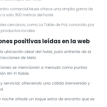
centro comercial Muse ofrece una amplia gama de
o a solo 300 metros del hotel.
antes cercanos, como La Table de Pol, conocido por
 productos locales.
nes positivas leídas en la web
a ubicación ideal del hotel, justo enfrente de la
tracciones de Metz.
itaciones se mencionan a menudo como puntos
n Wi-Fi fiable.
y servicial, ofreciendo una cálida bienvenida y
d.
la noche añade un toque extra de encanto que es