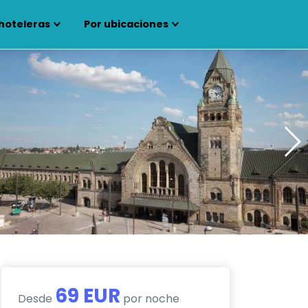
hoteleras
Por ubicaciones
69 EUR
Desde
por noche