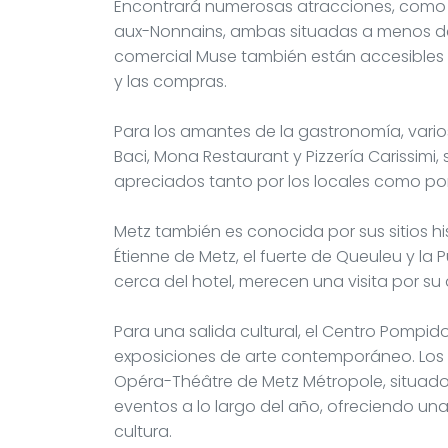
Encontrará numerosas atracciones, como la 
aux-Nonnains, ambas situadas a menos de u
comercial Muse también están accesibles 
y las compras.
Para los amantes de la gastronomía, vari
Baci, Mona Restaurant y Pizzería Carissimi
apreciados tanto por los locales como por 
Metz también es conocida por sus sitios h
Étienne de Metz, el fuerte de Queuleu y la 
cerca del hotel, merecen una visita por su 
Para una salida cultural, el Centro Pompi
exposiciones de arte contemporáneo. Los a
Opéra-Théâtre de Metz Métropole, situado 
eventos a lo largo del año, ofreciendo un
cultura.