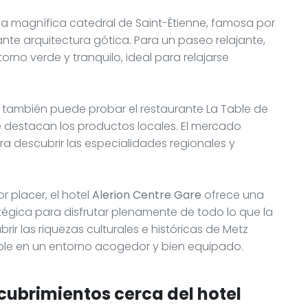
 la magnífica catedral de Saint-Étienne, famosa por
ante arquitectura gótica. Para un paseo relajante,
orno verde y tranquilo, ideal para relajarse
 también puede probar el restaurante La Table de
e destacan los productos locales. El mercado
ra descubrir las especialidades regionales y
 placer, el hotel
Alerion Centre Gare
ofrece una
gica para disfrutar plenamente de todo lo que la
rir las riquezas culturales e históricas de Metz
ble en un entorno acogedor y bien equipado.
cubrimientos cerca del hotel