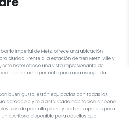
Gare
l barrio imperial de Metz, ofrece una ubicación
ra ciudad. Frente a la estación de tren Metz-Ville y
este hotel ofrece una vista impresionante de
nando un entorno perfecto para una escapada
 con buen gusto, están equipadas con todas las
a agradable y relajante. Cada habitación dispone
televisión de pantalla plana y cortinas opacas para
 un escritorio disponible para aquellos que