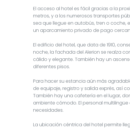
El acceso al hotel es fácil gracias a la pro
metros, y a los numerosos transportes públ
sea que llegue en autobús, tren o coche, 
un aparcamiento privado de pago cercan
El edificio del hotel, que data de 1910, c
noche, la fachada del Alerion se realza c
cálido y elegante. También hay un ascenso
diferentes pisos.
Para hacer su estancia aún más agradable
de equipaje, registro y salida exprés, así
También hay una cafetería en el lugar, do
ambiente cómodo. El personal multilingüe 
necesidades.
La ubicación céntrica del hotel permite lle