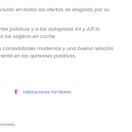
cluido en todas las ofertas, es elogiado por su
tes públicos y a las autopistas A4 y A31 lo
a los viajeros en coche.
on comodidades modernas y una buena relación
ente en las opiniones positivas.
Habitaciones familiares
ecimiento