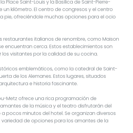
Place Saint-Louis y la Basílica de Saint-Pierre-
n kilómetro. El centro de congresos y el centro
a pie, ofreciéndole muchas opciones para el ocio
os restaurantes italianos de renombre, como Maison
, se encuentran cerca. Estos establecimientos son
los visitantes por la calidad de su cocina.
istóricos emblemáticos, como la catedral de Saint-
Puerta de los Alemanes. Estos lugares, situados
arquitectura e historia fascinante.
dou-Metz ofrece una rica programación de
mantes de la música y el teatro disfrutarán del
a pocos minutos del hotel. Se organizan diversos
a variedad de opciones para los amantes de la