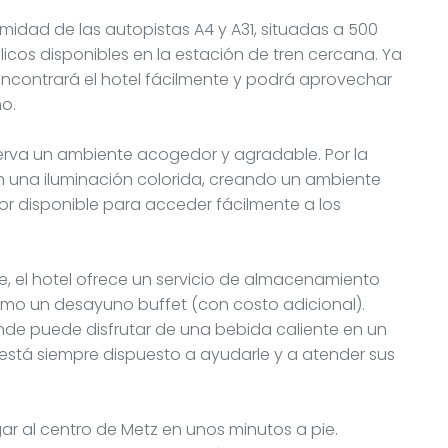
ximidad de las autopistas A4 y A31, situadas a 500
icos disponibles en la estación de tren cercana. Ya
encontrará el hotel fácilmente y podrá aprovechar
o.
onserva un ambiente acogedor y agradable. Por la
on una iluminación colorida, creando un ambiente
r disponible para acceder fácilmente a los
, el hotel ofrece un servicio de almacenamiento
 como un desayuno buffet (con costo adicional).
nde puede disfrutar de una bebida caliente en un
está siempre dispuesto a ayudarle y a atender sus
gar al centro de Metz en unos minutos a pie.