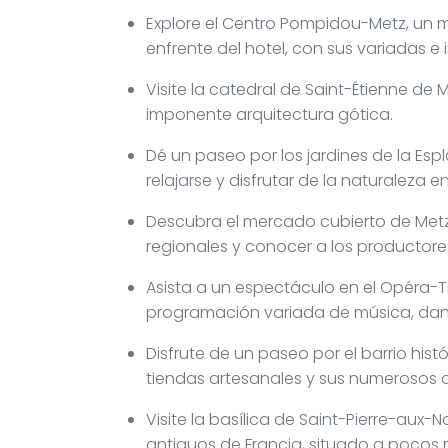
Explore el Centro Pompidou-Metz, un
enfrente del hotel, con sus variadas e
Visite la catedral de Saint-Étienne de 
imponente arquitectura gótica.
Dé un paseo por los jardines de la Esp
relajarse y disfrutar de la naturaleza 
Descubra el mercado cubierto de Met
regionales y conocer a los productores
Asista a un espectáculo en el Opéra-
programación variada de música, danz
Disfrute de un paseo por el barrio his
tiendas artesanales y sus numerosos
Visite la basílica de Saint-Pierre-aux-N
antiguos de Francia, situado a pocos m