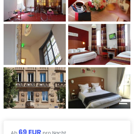
69 EUR
Ab
pro Nacht