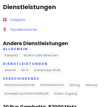
Dienstleistungen
Parkplatz
Familienzimmer
Andere Dienstleistungen
ALLGEMEIN
Parkplatz
WLAN in allen Bereichen
DIENSTLEISTUNGEN
Internet
Wi-Fi
Kostenloses WLAN
VERSCHIEDENES
Nichtraucherzimmer
Familienzimmer
Aufzug
Heizung
Komplett rauchfreie Unterkunft
Karten-Zugang
20 Rue Gambetta, 57000 Metz