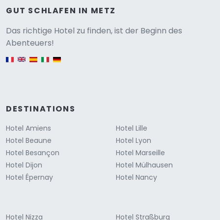
GUT SCHLAFEN IN METZ
Versione
Das richtige Hotel zu finden, ist der Beginn des
Abenteuers!
English version
DESTINATIONS
Hotel Amiens
Hotel Lille
Hotel Beaune
Hotel Lyon
Hotel Besançon
Hotel Marseille
Hotel Dijon
Hotel Mülhausen
Hotel Épernay
Hotel Nancy
Hotel Nizza
Hotel Straßburg