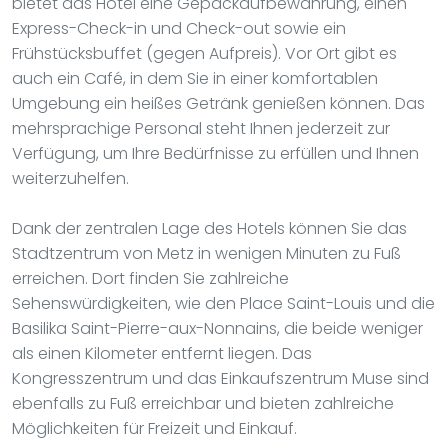
bietet das Hotel eine Gepäckaufbewahrung, einen
Express-Check-in und Check-out sowie ein
Frühstücksbuffet (gegen Aufpreis). Vor Ort gibt es
auch ein Café, in dem Sie in einer komfortablen
Umgebung ein heißes Getränk genießen können. Das
mehrsprachige Personal steht Ihnen jederzeit zur
Verfügung, um Ihre Bedürfnisse zu erfüllen und Ihnen
weiterzuhelfen.
Dank der zentralen Lage des Hotels können Sie das
Stadtzentrum von Metz in wenigen Minuten zu Fuß
erreichen. Dort finden Sie zahlreiche
Sehenswürdigkeiten, wie den Place Saint-Louis und die
Basilika Saint-Pierre-aux-Nonnains, die beide weniger
als einen Kilometer entfernt liegen. Das
Kongresszentrum und das Einkaufszentrum Muse sind
ebenfalls zu Fuß erreichbar und bieten zahlreiche
Möglichkeiten für Freizeit und Einkauf.