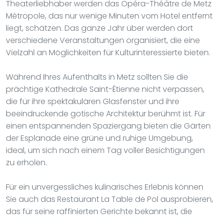
Theaterliebhaber werden das Opéra-Théâtre de Metz
Métropole, das nur wenige Minuten vom Hotel entfernt
liegt, schätzen. Das ganze Jahr über werden dort
verschiedene Veranstaltungen organisiert, die eine
Vielzahl an Möglichkeiten für Kulturinteressierte bieten.
Während Ihres Aufenthalts in Metz sollten Sie die
prächtige Kathedrale Saint-Étienne nicht verpassen,
die für ihre spektakulären Glasfenster und ihre
beeindruckende gotische Architektur berühmt ist. Für
einen entspannenden Spaziergang bieten die Gärten
der Esplanade eine grüne und ruhige Umgebung,
ideal, um sich nach einem Tag voller Besichtigungen
zu erholen.
Für ein unvergessliches kulinarisches Erlebnis können
Sie auch das Restaurant La Table de Pol ausprobieren,
das für seine raffinierten Gerichte bekannt ist, die