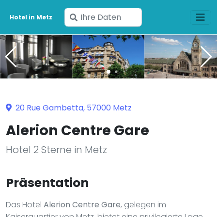
Geben
Hotel in Metz
Sie
Ihre
Daten
ein
20 Rue Gambetta, 57000 Metz
Alerion Centre Gare
Hotel 2 Sterne in Metz
Präsentation
Das Hotel
Alerion Centre Gare
, gelegen im
Kaiserquartier von Metz, bietet eine privilegierte Lage,