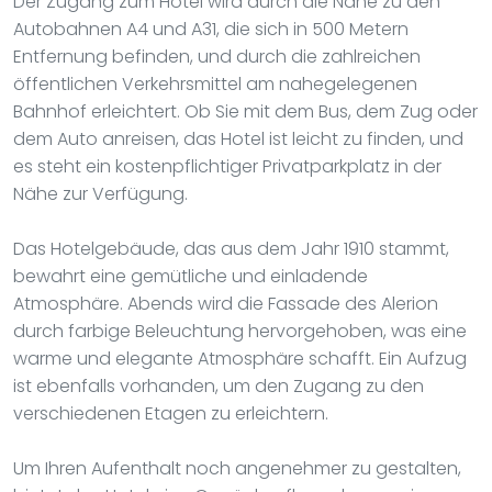
Der Zugang zum Hotel wird durch die Nähe zu den
Autobahnen A4 und A31, die sich in 500 Metern
Entfernung befinden, und durch die zahlreichen
öffentlichen Verkehrsmittel am nahegelegenen
Bahnhof erleichtert. Ob Sie mit dem Bus, dem Zug oder
dem Auto anreisen, das Hotel ist leicht zu finden, und
es steht ein kostenpflichtiger Privatparkplatz in der
Nähe zur Verfügung.
Das Hotelgebäude, das aus dem Jahr 1910 stammt,
bewahrt eine gemütliche und einladende
Atmosphäre. Abends wird die Fassade des Alerion
durch farbige Beleuchtung hervorgehoben, was eine
warme und elegante Atmosphäre schafft. Ein Aufzug
ist ebenfalls vorhanden, um den Zugang zu den
verschiedenen Etagen zu erleichtern.
Um Ihren Aufenthalt noch angenehmer zu gestalten,