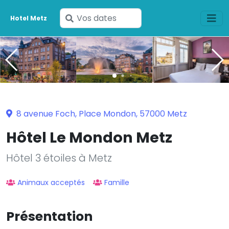
Saisissez
Hotel Metz
vos
dates
8 avenue Foch, Place Mondon, 57000 Metz
Hôtel Le Mondon Metz
Hôtel 3 étoiles à Metz
Animaux acceptés
Famille
Présentation