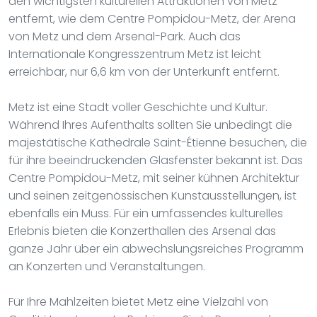
den wichtigsten kulturellen Attraktionen von Metz
entfernt, wie dem Centre Pompidou-Metz, der Arena
von Metz und dem Arsenal-Park. Auch das
Internationale Kongresszentrum Metz ist leicht
erreichbar, nur 6,6 km von der Unterkunft entfernt.
Metz ist eine Stadt voller Geschichte und Kultur.
Während Ihres Aufenthalts sollten Sie unbedingt die
majestätische Kathedrale Saint-Étienne besuchen, die
für ihre beeindruckenden Glasfenster bekannt ist. Das
Centre Pompidou-Metz, mit seiner kühnen Architektur
und seinen zeitgenössischen Kunstausstellungen, ist
ebenfalls ein Muss. Für ein umfassendes kulturelles
Erlebnis bieten die Konzerthallen des Arsenal das
ganze Jahr über ein abwechslungsreiches Programm
an Konzerten und Veranstaltungen.
Für Ihre Mahlzeiten bietet Metz eine Vielzahl von