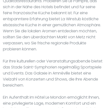
Qualitätsrestaurants. Probieren Sie Le Pampre, das
sich in der Nähe des Hotels befindet und für seine
feine französische Küche bekannt ist. Für eine
entspanntere Erfahrung bietet La Winstub köstliche
elsässische Küche in einer gemütlichen Atmosphäre.
Wenn Sie die lokalen Aromen entdecken möchten,
sollten Sie den überdachten Markt von Metz nicht
verpassen, wo Sie frische regionale Produkte
probieren können.
Für Ihre kulturellen oder Veranstaltungsabende bietet
das Stade Saint-Symphorien regelmäßig Sportspiele
und Events. Das Galaxie in Amnéville bietet eine
Vielzahl von Konzerten und Shows, die Ihre Abende
bereichern.
Ein Aufenthalt im Hôtel Le Mondon ermöglicht Ihnen,
eine privilegierte Lage, modernen Komfort und ein