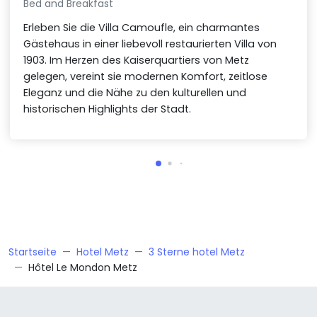
Bed and Breakfast
Erleben Sie die Villa Camoufle, ein charmantes
Gästehaus in einer liebevoll restaurierten Villa von
1903. Im Herzen des Kaiserquartiers von Metz
gelegen, vereint sie modernen Komfort, zeitlose
Eleganz und die Nähe zu den kulturellen und
historischen Highlights der Stadt.
Startseite
Hotel Metz
3 Sterne hotel Metz
Hôtel Le Mondon Metz