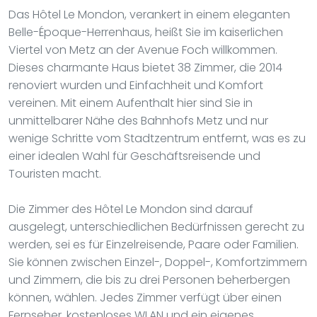
Das Hôtel Le Mondon, verankert in einem eleganten
Belle-Époque-Herrenhaus, heißt Sie im kaiserlichen
Viertel von Metz an der Avenue Foch willkommen.
Dieses charmante Haus bietet 38 Zimmer, die 2014
renoviert wurden und Einfachheit und Komfort
vereinen. Mit einem Aufenthalt hier sind Sie in
unmittelbarer Nähe des Bahnhofs Metz und nur
wenige Schritte vom Stadtzentrum entfernt, was es zu
einer idealen Wahl für Geschäftsreisende und
Touristen macht.
Die Zimmer des Hôtel Le Mondon sind darauf
ausgelegt, unterschiedlichen Bedürfnissen gerecht zu
werden, sei es für Einzelreisende, Paare oder Familien.
Sie können zwischen Einzel-, Doppel-, Komfortzimmern
und Zimmern, die bis zu drei Personen beherbergen
können, wählen. Jedes Zimmer verfügt über einen
Fernseher, kostenloses WLAN und ein eigenes