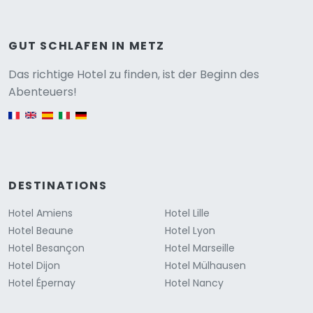
GUT SCHLAFEN IN METZ
Versione
Das richtige Hotel zu finden, ist der Beginn des
Abenteuers!
English version
DESTINATIONS
Hotel Amiens
Hotel Lille
Hotel Beaune
Hotel Lyon
Hotel Besançon
Hotel Marseille
Hotel Dijon
Hotel Mülhausen
Hotel Épernay
Hotel Nancy