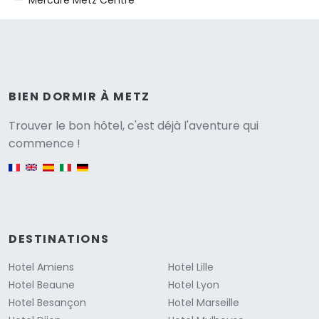
Mercure Metz Centre
BIEN DORMIR À METZ
Versione
Trouver le bon hôtel, c'est déjà l'aventure qui
commence !
English version
DESTINATIONS
Hotel Amiens
Hotel Lille
Hotel Beaune
Hotel Lyon
Hotel Besançon
Hotel Marseille