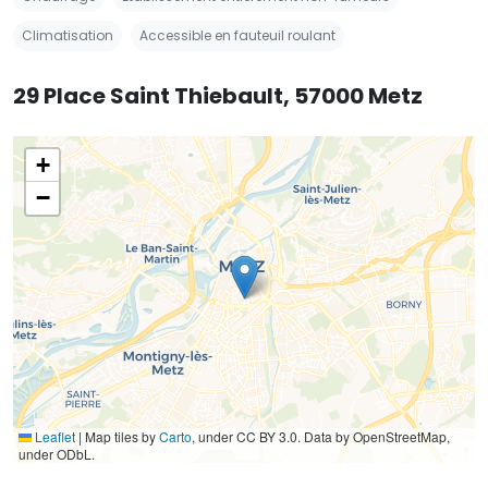
Climatisation
Accessible en fauteuil roulant
29 Place Saint Thiebault, 57000 Metz
+
−
Leaflet
|
Map tiles by
Carto
, under CC BY 3.0. Data by OpenStreetMap,
under ODbL.