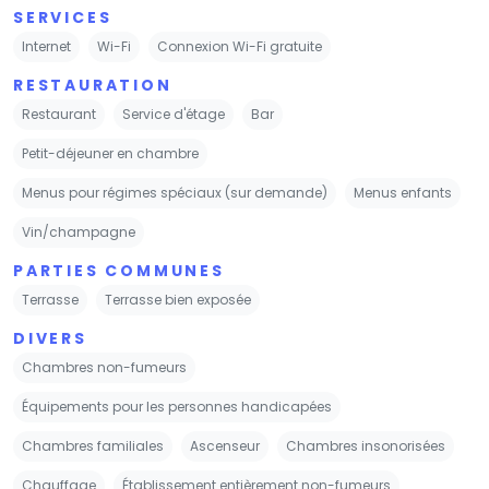
SERVICES
Internet
Wi-Fi
Connexion Wi-Fi gratuite
RESTAURATION
Restaurant
Service d'étage
Bar
Petit-déjeuner en chambre
Menus pour régimes spéciaux (sur demande)
Menus enfants
Vin/champagne
PARTIES COMMUNES
Terrasse
Terrasse bien exposée
DIVERS
Chambres non-fumeurs
Équipements pour les personnes handicapées
Chambres familiales
Ascenseur
Chambres insonorisées
Chauffage
Établissement entièrement non-fumeurs