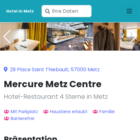
Geben
Hotel in Metz
Sie
Ihre
Daten
ein
29 Place Saint Thiebault, 57000 Metz
Mercure Metz Centre
Hotel-Restaurant 4 Sterne in Metz
Mit Parkplatz
Haustiere erlaubt
Familie
Barrierefrei
Präsentation