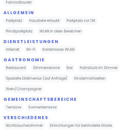
Fahrradtouren
ALLGEMEIN
Parkplatz
Haustiere erlaubt
Parkplatz vor Ort
Privatparkplatz
WLAN in allen Bereichen
DIENSTLEISTUNGEN
Internet
Wi-Fi
Kostenloses WLAN
GASTRONOMIE
Restaurant
Zimmerservice
Bar
Frühstück im Zimmer
Spezielle Diätmenüs (auf Anfrage)
Kindermahlzeiten
Wein/Champagner
GEMEINSCHAFTSBEREICHE
Terrasse
Sonnenterrasse
VERSCHIEDENES
Nichtraucherzimmer
Einrichtungen für behinderte Gäste