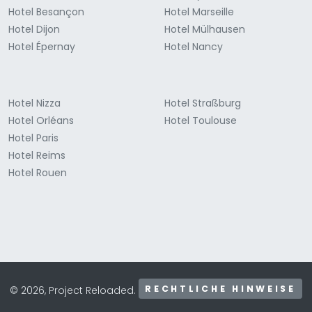
Hotel Besançon
Hotel Marseille
Hotel Dijon
Hotel Mülhausen
Hotel Épernay
Hotel Nancy
Hotel Nizza
Hotel Straßburg
Hotel Orléans
Hotel Toulouse
Hotel Paris
Hotel Reims
Hotel Rouen
RECHTLICHE HINWEISE
© 2026, Project Reloaded.