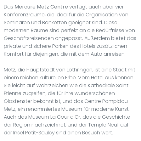
Das
Mercure Metz Centre
verfügt auch über vier
Konferenzräume, die ideal für die Organisation von
Seminaren und Banketten geeignet sind. Diese
modernen Räume sind perfekt an die Bedürfnisse von
Geschäftsreisenden angepasst. Außerdem bietet das
private und sichere Parken des Hotels zusätzlichen
Komfort für diejenigen, die mit dem Auto anreisen.
Metz, die Hauptstadt von Lothringen, ist eine Stadt mit
einem reichen kulturellen Erbe. Vom Hotel aus können
Sie leicht auf Wahrzeichen wie die Kathedrale Saint-
Étienne zugreifen, die für ihre wunderschönen
Glasfenster bekannt ist, und das Centre Pompidou-
Metz, ein renommiertes Museum für moderne Kunst.
Auch das Museum La Cour d'Or, das die Geschichte
der Region nachzeichnet, und der Temple Neuf auf
der Insel Petit-Saulcy sind einen Besuch wert.