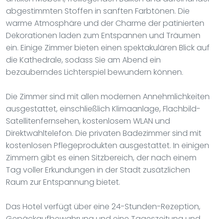
abgestimmten Stoffen in sanften Farbtönen. Die
warme Atmosphäre und der Charme der patinierten
Dekorationen laden zum Entspannen und Träumen
ein. Einige Zimmer bieten einen spektakulären Blick auf
die Kathedrale, sodass Sie am Abend ein
bezauberndes Lichterspiel bewundern können.
Die Zimmer sind mit allen modernen Annehmlichkeiten
ausgestattet, einschließlich Klimaanlage, Flachbild-
Satellitenfernsehen, kostenlosem WLAN und
Direktwahltelefon. Die privaten Badezimmer sind mit
kostenlosen Pflegeprodukten ausgestattet. In einigen
Zimmern gibt es einen Sitzbereich, der nach einem
Tag voller Erkundungen in der Stadt zusätzlichen
Raum zur Entspannung bietet.
Das Hotel verfügt über eine 24-Stunden-Rezeption,
Gepäckaufbewahrung und eine Tageszeitung und