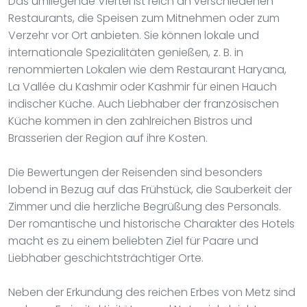
Das umliegende Viertel ist reich an verschiedenen
Restaurants, die Speisen zum Mitnehmen oder zum
Verzehr vor Ort anbieten. Sie können lokale und
internationale Spezialitäten genießen, z. B. in
renommierten Lokalen wie dem Restaurant Haryana,
La Vallée du Kashmir oder Kashmir für einen Hauch
indischer Küche. Auch Liebhaber der französischen
Küche kommen in den zahlreichen Bistros und
Brasserien der Region auf ihre Kosten.
Die Bewertungen der Reisenden sind besonders
lobend in Bezug auf das Frühstück, die Sauberkeit der
Zimmer und die herzliche Begrüßung des Personals.
Der romantische und historische Charakter des Hotels
macht es zu einem beliebten Ziel für Paare und
Liebhaber geschichtsträchtiger Orte.
Neben der Erkundung des reichen Erbes von Metz sind