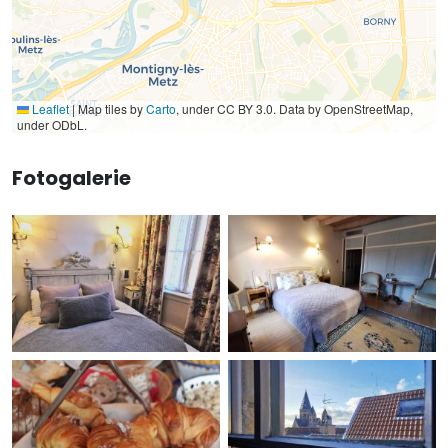
Leaflet
|
Map tiles by
Carto
, under CC BY 3.0. Data by OpenStreetMap,
under ODbL.
Fotogalerie