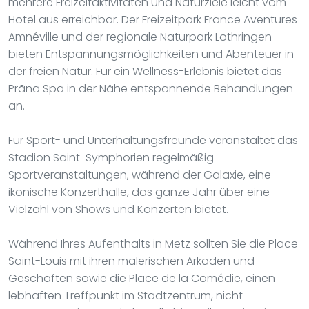
mehrere Freizeitaktivitäten und Naturziele leicht vom
Hotel aus erreichbar. Der Freizeitpark France Aventures
Amnéville und der regionale Naturpark Lothringen
bieten Entspannungsmöglichkeiten und Abenteuer in
der freien Natur. Für ein Wellness-Erlebnis bietet das
Prãna Spa in der Nähe entspannende Behandlungen
an.
Für Sport- und Unterhaltungsfreunde veranstaltet das
Stadion Saint-Symphorien regelmäßig
Sportveranstaltungen, während der Galaxie, eine
ikonische Konzerthalle, das ganze Jahr über eine
Vielzahl von Shows und Konzerten bietet.
Während Ihres Aufenthalts in Metz sollten Sie die Place
Saint-Louis mit ihren malerischen Arkaden und
Geschäften sowie die Place de la Comédie, einen
lebhaften Treffpunkt im Stadtzentrum, nicht