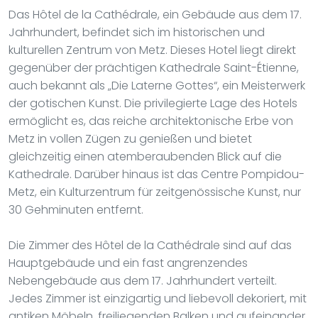
Das Hôtel de la Cathédrale, ein Gebäude aus dem 17.
Jahrhundert, befindet sich im historischen und
kulturellen Zentrum von Metz. Dieses Hotel liegt direkt
gegenüber der prächtigen Kathedrale Saint-Étienne,
auch bekannt als „Die Laterne Gottes“, ein Meisterwerk
der gotischen Kunst. Die privilegierte Lage des Hotels
ermöglicht es, das reiche architektonische Erbe von
Metz in vollen Zügen zu genießen und bietet
gleichzeitig einen atemberaubenden Blick auf die
Kathedrale. Darüber hinaus ist das Centre Pompidou-
Metz, ein Kulturzentrum für zeitgenössische Kunst, nur
30 Gehminuten entfernt.
Die Zimmer des Hôtel de la Cathédrale sind auf das
Hauptgebäude und ein fast angrenzendes
Nebengebäude aus dem 17. Jahrhundert verteilt.
Jedes Zimmer ist einzigartig und liebevoll dekoriert, mit
antiken Möbeln, freiliegenden Balken und aufeinander