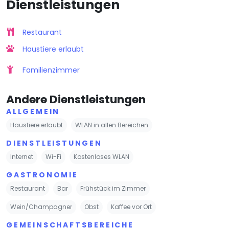
Dienstleistungen
Restaurant
Haustiere erlaubt
Familienzimmer
Andere Dienstleistungen
ALLGEMEIN
Haustiere erlaubt
WLAN in allen Bereichen
DIENSTLEISTUNGEN
Internet
Wi-Fi
Kostenloses WLAN
GASTRONOMIE
Restaurant
Bar
Frühstück im Zimmer
Wein/Champagner
Obst
Kaffee vor Ort
GEMEINSCHAFTSBEREICHE