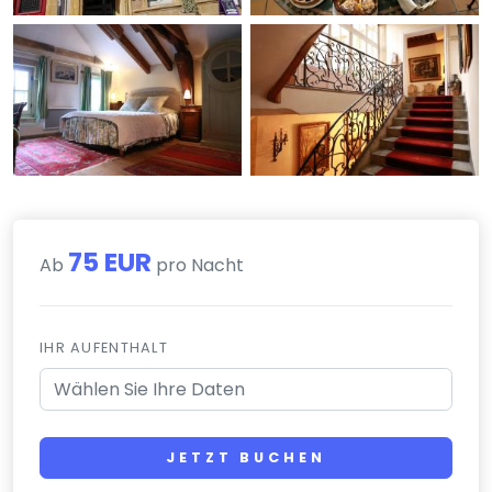
75 EUR
Ab
pro Nacht
IHR AUFENTHALT
JETZT BUCHEN