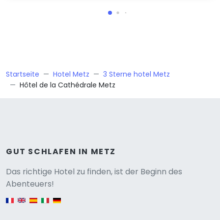
Startseite
Hotel Metz
3 Sterne hotel Metz
Hôtel de la Cathédrale Metz
GUT SCHLAFEN IN METZ
Versione
Das richtige Hotel zu finden, ist der Beginn des
Abenteuers!
English version