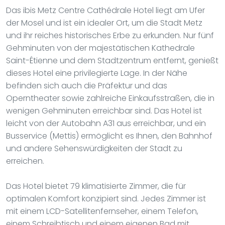
Das ibis Metz Centre Cathédrale Hotel liegt am Ufer
der Mosel und ist ein idealer Ort, um die Stadt Metz
und ihr reiches historisches Erbe zu erkunden. Nur fünf
Gehminuten von der majestätischen Kathedrale
Saint-Étienne und dem Stadtzentrum entfernt, genießt
dieses Hotel eine privilegierte Lage. In der Nähe
befinden sich auch die Präfektur und das
Operntheater sowie zahlreiche Einkaufsstraßen, die in
wenigen Gehminuten erreichbar sind. Das Hotel ist
leicht von der Autobahn A31 aus erreichbar, und ein
Busservice (Mettis) ermöglicht es Ihnen, den Bahnhof
und andere Sehenswürdigkeiten der Stadt zu
erreichen.
Das Hotel bietet 79 klimatisierte Zimmer, die für
optimalen Komfort konzipiert sind. Jedes Zimmer ist
mit einem LCD-Satellitenfernseher, einem Telefon,
einem Schreibtisch und einem eigenen Bad mit