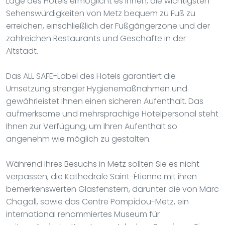
Lage des Hotels ermöglicht es Ihnen, die wichtigsten
Sehenswürdigkeiten von Metz bequem zu Fuß zu
erreichen, einschließlich der Fußgängerzone und der
zahlreichen Restaurants und Geschäfte in der
Altstadt.
Das ALL SAFE-Label des Hotels garantiert die
Umsetzung strenger Hygienemaßnahmen und
gewährleistet Ihnen einen sicheren Aufenthalt. Das
aufmerksame und mehrsprachige Hotelpersonal steht
Ihnen zur Verfügung, um Ihren Aufenthalt so
angenehm wie möglich zu gestalten.
Während Ihres Besuchs in Metz sollten Sie es nicht
verpassen, die Kathedrale Saint-Étienne mit ihren
bemerkenswerten Glasfenstern, darunter die von Marc
Chagall, sowie das Centre Pompidou-Metz, ein
international renommiertes Museum für