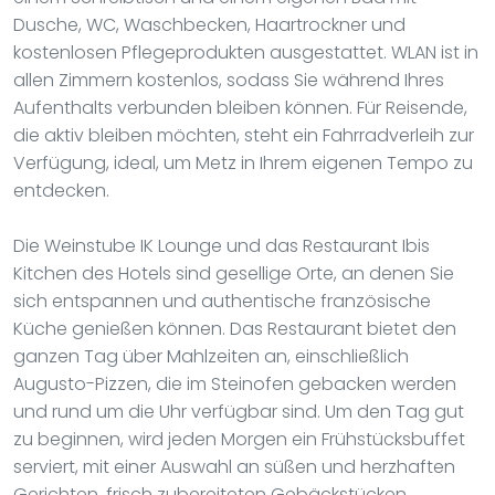
Dusche, WC, Waschbecken, Haartrockner und
kostenlosen Pflegeprodukten ausgestattet. WLAN ist in
allen Zimmern kostenlos, sodass Sie während Ihres
Aufenthalts verbunden bleiben können. Für Reisende,
die aktiv bleiben möchten, steht ein Fahrradverleih zur
Verfügung, ideal, um Metz in Ihrem eigenen Tempo zu
entdecken.
Die Weinstube IK Lounge und das Restaurant Ibis
Kitchen des Hotels sind gesellige Orte, an denen Sie
sich entspannen und authentische französische
Küche genießen können. Das Restaurant bietet den
ganzen Tag über Mahlzeiten an, einschließlich
Augusto-Pizzen, die im Steinofen gebacken werden
und rund um die Uhr verfügbar sind. Um den Tag gut
zu beginnen, wird jeden Morgen ein Frühstücksbuffet
serviert, mit einer Auswahl an süßen und herzhaften
Gerichten, frisch zubereiteten Gebäckstücken,