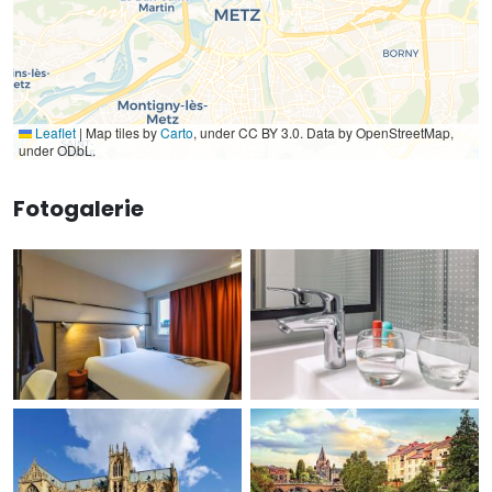
Leaflet
|
Map tiles by
Carto
, under CC BY 3.0. Data by OpenStreetMap,
under ODbL.
Fotogalerie