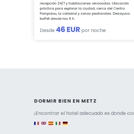
recepción 24/7 y habitaciones renovadas. Ubicación
práctica para explorar la ciudad, cerca del Centro
Pompidou, la catedral y zonas peatonales. Desayuno
buffet desde las 6 h.
46 EUR
Desde
por noche
Versio
DORMIR BIEN EN METZ
¡Encontrar el hotel adecuado es donde co
English version