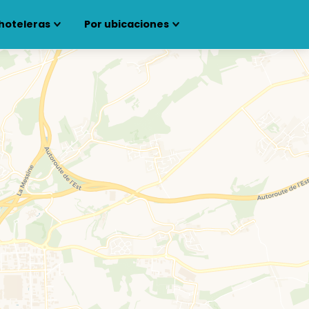
hoteleras
Por ubicaciones