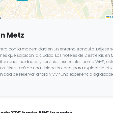
Le
en Metz
tra con la modernidad en un entorno tranquilo. Déjese se
es que salpican la ciudad. Los hoteles de 2 estrellas e
itaciones cuidadas y servicios esenciales como Wi-Fi, e
s. Disfrutará de una ubicación ideal para explorar la ciu
tunidad de reservar ahora y vivir una experiencia agrad
desde 37€ hasta 69€ la noche