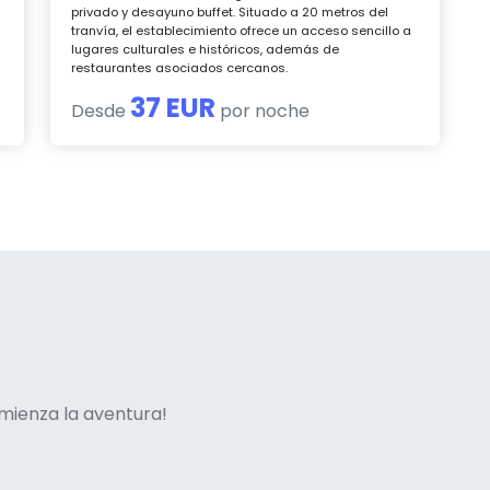
privado y desayuno buffet. Situado a 20 metros del
tranvía, el establecimiento ofrece un acceso sencillo a
lugares culturales e históricos, además de
restaurantes asociados cercanos.
37 EUR
Desde
por noche
ne italian
mienza la aventura!