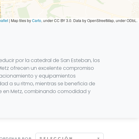
aflet
|
Map tiles by
Carto
, under CC BY 3.0. Data by OpenStreetMap, under ODbL.
ducir por la catedral de San Esteban, los
n Metz ofrecen un excelente compromiso
stacionamiento y equipamientos
dad a su ritmo, mientras se beneficia de
able en Metz, combinando comodidad y
SELECCIÓN
ORDENAR POR