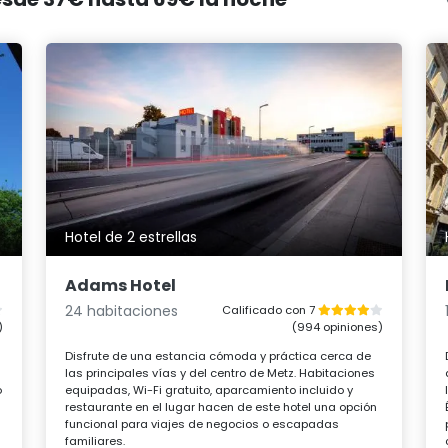
Hotel de 2 estrellas
Adams Hotel
24 habitaciones
Calificado con 7
)
(994 opiniones)
Disfrute de una estancia cómoda y práctica cerca de
las principales vías y del centro de Metz. Habitaciones
o
equipadas, Wi-Fi gratuito, aparcamiento incluido y
restaurante en el lugar hacen de este hotel una opción
funcional para viajes de negocios o escapadas
familiares.