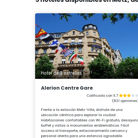
Hotel de 2 estrellas
Alerion Centre Gare
Calificado con 5.7
(821 opiniones
Frente a la estación Metz-Ville, disfrute de una
ubicación céntrica para explorar la ciudad.
Habitaciones confortables con Wi-Fi gratuito, desayun
buffet y vistas a monumentos emblemáticos. Fácil
acceso al transporte, estacionamiento cercano y
personal atento para una estancia agradable.