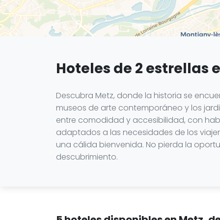
Hoteles de 2 estrellas 
Descubra Metz, donde la historia se encuen
museos de arte contemporáneo y los jardin
entre comodidad y accesibilidad, con hab
adaptados a las necesidades de los viajero
una cálida bienvenida. No pierda la opor
descubrimiento.
5 hoteles disponibles en Metz, 