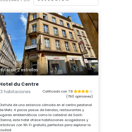
Hotel de 2 estrellas
Hotel du Centre
13 habitaciones
Calificado con 7.9
(760 opiniones)
Disfrute de una estancia cómoda en el centro peatonal
de Metz. A pocos pasos de tiendas, restaurantes y
lugares emblemáticos como la catedral de Saint-
Étienne, este hotel ofrece habitaciones acogedoras y
prácticas con Wi-Fi gratuito, perfectas para explorar la
ciudad.