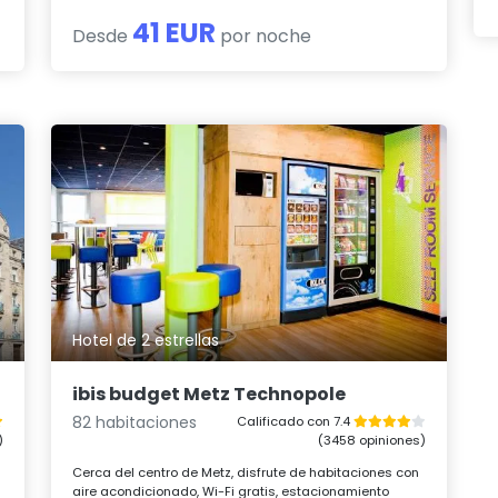
41 EUR
Desde
por noche
Hotel de 2 estrellas
ibis budget Metz Technopole
82 habitaciones
Calificado con 7.4
)
(3458 opiniones)
Cerca del centro de Metz, disfrute de habitaciones con
aire acondicionado, Wi-Fi gratis, estacionamiento