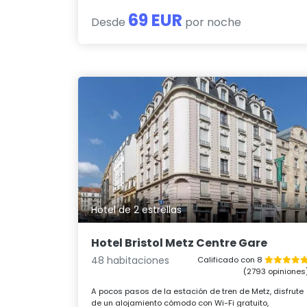
69 EUR
Desde
por noche
Hotel de 2 estrellas
Hotel Bristol Metz Centre Gare
48 habitaciones
Calificado con 8
(2793 opiniones
A pocos pasos de la estación de tren de Metz, disfrute
de un alojamiento cómodo con Wi-Fi gratuito,