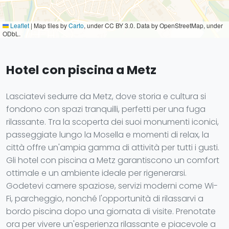
Leaflet
|
Map tiles by
Carto
, under CC BY 3.0. Data by OpenStreetMap, under
ODbL.
Hotel con piscina a Metz
Lasciatevi sedurre da Metz, dove storia e cultura si
fondono con spazi tranquilli, perfetti per una fuga
rilassante. Tra la scoperta dei suoi monumenti iconici,
passeggiate lungo la Mosella e momenti di relax, la
città offre un'ampia gamma di attività per tutti i gusti.
Gli hotel con piscina a Metz garantiscono un comfort
ottimale e un ambiente ideale per rigenerarsi.
Godetevi camere spaziose, servizi moderni come Wi-
Fi, parcheggio, nonché l'opportunità di rilassarvi a
bordo piscina dopo una giornata di visite. Prenotate
ora per vivere un'esperienza rilassante e piacevole a