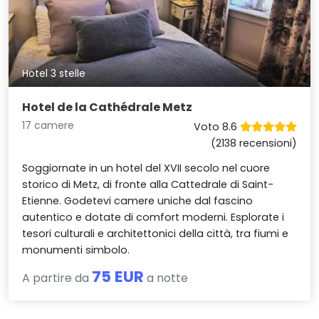
Hotel 3 stelle
Hotel de la Cathédrale Metz
17 camere
Voto 8.6
(2138 recensioni)
Soggiornate in un hotel del XVII secolo nel cuore
storico di Metz, di fronte alla Cattedrale di Saint-
Etienne. Godetevi camere uniche dal fascino
autentico e dotate di comfort moderni. Esplorate i
tesori culturali e architettonici della città, tra fiumi e
monumenti simbolo.
75 EUR
A partire da
a notte