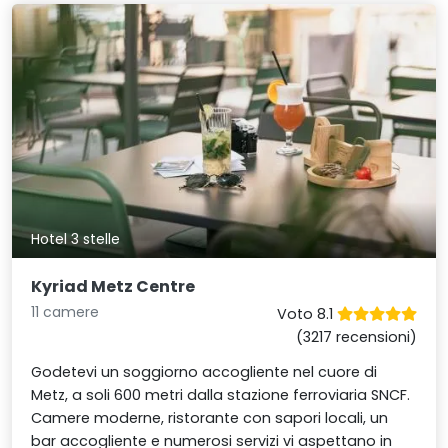
Hotel 3 stelle
Kyriad Metz Centre
11 camere
Voto 8.1
(3217 recensioni)
Godetevi un soggiorno accogliente nel cuore di
Metz, a soli 600 metri dalla stazione ferroviaria SNCF.
Camere moderne, ristorante con sapori locali, un
bar accogliente e numerosi servizi vi aspettano in