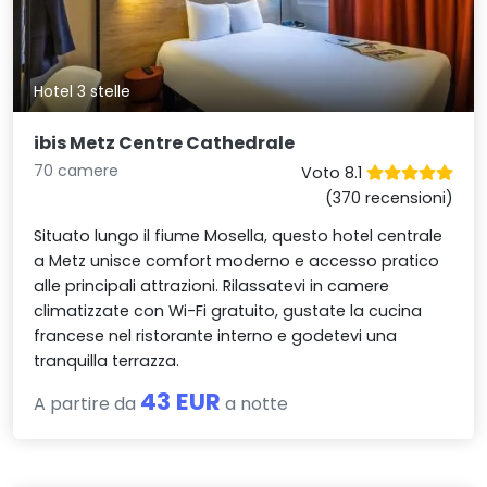
Hotel 3 stelle
ibis Metz Centre Cathedrale
70 camere
Voto 8.1
(370 recensioni)
Situato lungo il fiume Mosella, questo hotel centrale
a Metz unisce comfort moderno e accesso pratico
alle principali attrazioni. Rilassatevi in camere
climatizzate con Wi-Fi gratuito, gustate la cucina
francese nel ristorante interno e godetevi una
tranquilla terrazza.
43 EUR
A partire da
a notte