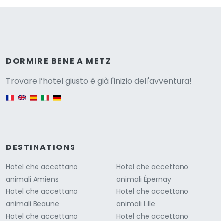
Versione
DORMIRE BENE A METZ
Trovare l’hotel giusto è già l'inizio dell'avventura!
English version
DESTINATIONS
Hotel che accettano
Hotel che accettano
animali Amiens
animali Épernay
Hotel che accettano
Hotel che accettano
animali Beaune
animali Lille
Hotel che accettano
Hotel che accettano