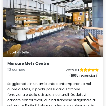
Hotel 4 stelle
Mercure Metz Centre
112 camere
Voto 8.1
(1865 recensioni)
Soggiornate in un ambiente contemporaneo nel
cuore di Metz, a pochi passi dalla stazione
ferroviaria e dalle attrazioni culturali. Godetevi
camere confortevoli, cucina francese stagionale al
ristorante Émile & Lola e una terrazza soleggiata in