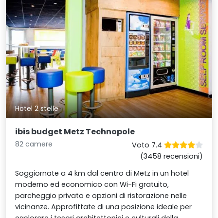
Hotel 2 stelle
ibis budget Metz Technopole
82 camere
Voto 7.4
(3458 recensioni)
Soggiornate a 4 km dal centro di Metz in un hotel
moderno ed economico con Wi-Fi gratuito,
parcheggio privato e opzioni di ristorazione nelle
vicinanze. Approfittate di una posizione ideale per
esplorare i tesori architettonici e culturali della