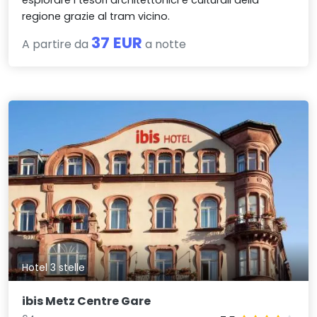
regione grazie al tram vicino.
37 EUR
A partire da
a notte
Hotel 3 stelle
ibis Metz Centre Gare