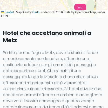
n.c.
Leaflet
|
Map tiles by
Carto
, under CC BY 3.0. Data by OpenStreetMap, under
ODbL.
Hotel che accettano animali a
Metz
Partite per una fuga a Metz, dove la storia si fonde
armoniosamente con la natura, offrendo una
destinazione ideale per gli amanti dei paesaggi e
delle scoperte culturali. Che si tratti di una
passeggiata lungo la Mosella o di una visita ai suoi
affascinanti musei, questa città vi promette
un'esperienza ricca e rilassante. Gli hotel di Metz che
accettano animali offrono un ambiente accogliente
dove voi e il vostro compagno a quattro zampe
potrete riposare in tutta tranquillità. Godetevi camere