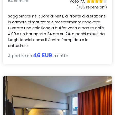
64 camere
Voto 7.5
(785 recensioni)
Soggiornate nel cuore di Metz, di fronte alla stazione,
in camere climatizzate e recentemente rinnovate.
Gustate una colazione a buffet varia a partire dalle
4:00 e un bar aperto 24 ore su 24, a pochi minuti da
luoghi iconici come il Centro Pompidou e la
cattedrale.
46 EUR
A partire da
a notte