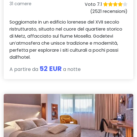
31 camere
Voto 7.1
(2521 recensioni)
Soggiornate in un edificio lorenese del XVII secolo
ristrutturato, situato nel cuore del quartiere storico
di Metz, affacciato sul fiume Mosella. Godetevi
un’atmosfera che unisce tradizione e modernità,
perfetta per esplorare i siti culturali a pochi passi
dall’hotel.
52 EUR
A partire da
a notte