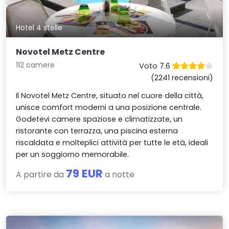
Hotel 4 stelle
Novotel Metz Centre
112 camere
Voto 7.6
(2241 recensioni)
Il Novotel Metz Centre, situato nel cuore della città,
unisce comfort moderni a una posizione centrale.
Godetevi camere spaziose e climatizzate, un
ristorante con terrazza, una piscina esterna
riscaldata e molteplici attività per tutte le età, ideali
per un soggiorno memorabile.
79 EUR
A partire da
a notte