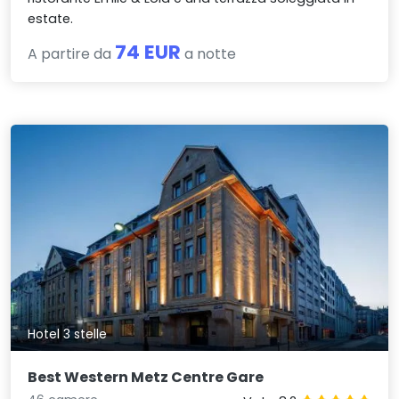
estate.
74 EUR
A partire da
a notte
Hotel 3 stelle
Best Western Metz Centre Gare