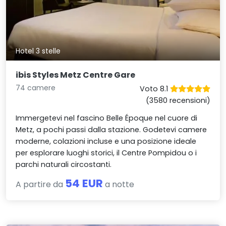
Hotel 3 stelle
ibis Styles Metz Centre Gare
74 camere
Voto 8.1
(3580 recensioni)
Immergetevi nel fascino Belle Époque nel cuore di
Metz, a pochi passi dalla stazione. Godetevi camere
moderne, colazioni incluse e una posizione ideale
per esplorare luoghi storici, il Centre Pompidou o i
parchi naturali circostanti.
54 EUR
A partire da
a notte