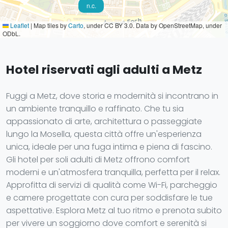
n.c.
Leaflet
|
Map tiles by
Carto
, under CC BY 3.0. Data by OpenStreetMap, under
ODbL.
Hotel riservati agli adulti a Metz
Fuggi a Metz, dove storia e modernità si incontrano in
un ambiente tranquillo e raffinato. Che tu sia
appassionato di arte, architettura o passeggiate
lungo la Mosella, questa città offre un'esperienza
unica, ideale per una fuga intima e piena di fascino.
Gli hotel per soli adulti di Metz offrono comfort
moderni e un'atmosfera tranquilla, perfetta per il relax.
Approfitta di servizi di qualità come Wi-Fi, parcheggio
e camere progettate con cura per soddisfare le tue
aspettative. Esplora Metz al tuo ritmo e prenota subito
per vivere un soggiorno dove comfort e serenità si