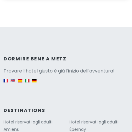
Versione
DORMIRE BENE A METZ
Trovare l’hotel giusto è già l'inizio dell'avventura!
English version
DESTINATIONS
Hotel riservati agli adulti
Hotel riservati agli adulti
Amiens
Épernay