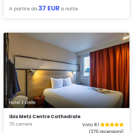
37 EUR
A partire da
a notte
Hotel 3 stelle
ibis Metz Centre Cathedrale
70 camere
Voto 8.1
(370 recensioni)