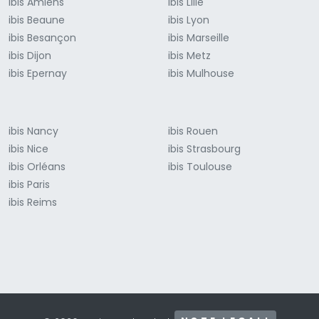
ibis Amiens
ibis Lille
ibis Beaune
ibis Lyon
ibis Besançon
ibis Marseille
ibis Dijon
ibis Metz
ibis Epernay
ibis Mulhouse
ibis Nancy
ibis Rouen
ibis Nice
ibis Strasbourg
ibis Orléans
ibis Toulouse
ibis Paris
ibis Reims