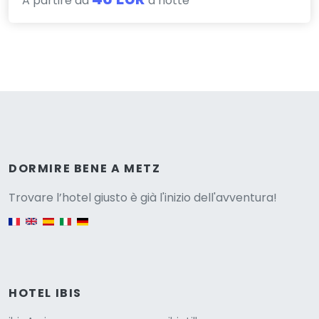
A partire da
a notte
Versione
DORMIRE BENE A METZ
Trovare l’hotel giusto è già l'inizio dell'avventura!
English version
HOTEL IBIS