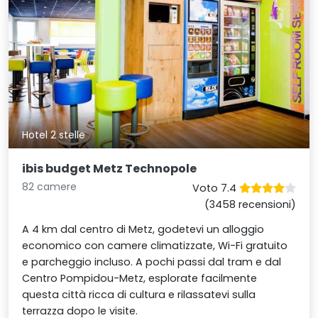
Hotel 2 stelle
ibis budget Metz Technopole
82 camere
Voto 7.4
(3458 recensioni)
A 4 km dal centro di Metz, godetevi un alloggio
economico con camere climatizzate, Wi-Fi gratuito
e parcheggio incluso. A pochi passi dal tram e dal
Centro Pompidou-Metz, esplorate facilmente
questa città ricca di cultura e rilassatevi sulla
terrazza dopo le visite.