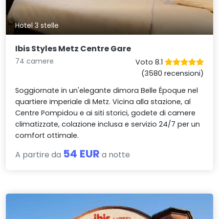
Hotel 3 stelle
Ibis Styles Metz Centre Gare
74 camere
Voto 8.1
(3580 recensioni)
Soggiornate in un'elegante dimora Belle Époque nel
quartiere imperiale di Metz. Vicina alla stazione, al
Centre Pompidou e ai siti storici, godete di camere
climatizzate, colazione inclusa e servizio 24/7 per un
comfort ottimale.
54 EUR
A partire da
a notte