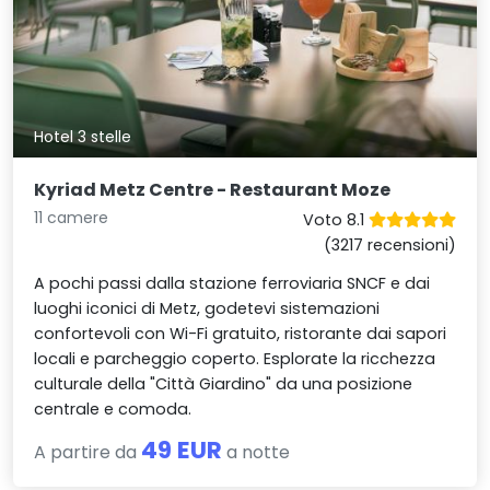
Hotel 3 stelle
Kyriad Metz Centre - Restaurant Moze
11 camere
Voto 8.1
(3217 recensioni)
A pochi passi dalla stazione ferroviaria SNCF e dai
luoghi iconici di Metz, godetevi sistemazioni
confortevoli con Wi-Fi gratuito, ristorante dai sapori
locali e parcheggio coperto. Esplorate la ricchezza
culturale della "Città Giardino" da una posizione
centrale e comoda.
49 EUR
A partire da
a notte