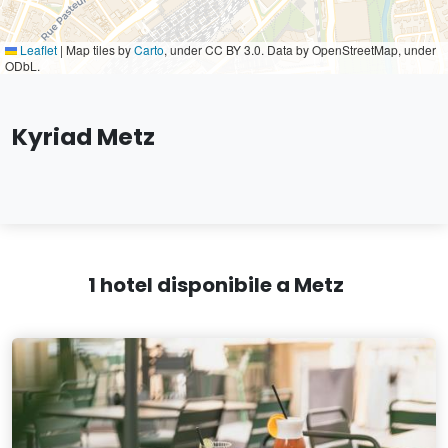
Leaflet
|
Map tiles by
Carto
, under CC BY 3.0. Data by OpenStreetMap, under
ODbL.
Kyriad Metz
1 hotel disponibile a Metz