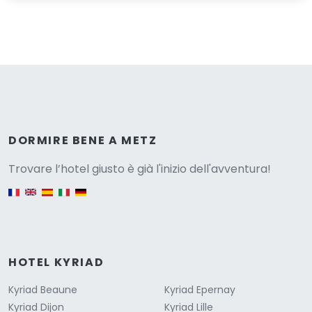
Versione
DORMIRE BENE A METZ
Trovare l’hotel giusto è già l'inizio dell'avventura!
English version
HOTEL KYRIAD
Kyriad Beaune
Kyriad Epernay
Kyriad Dijon
Kyriad Lille