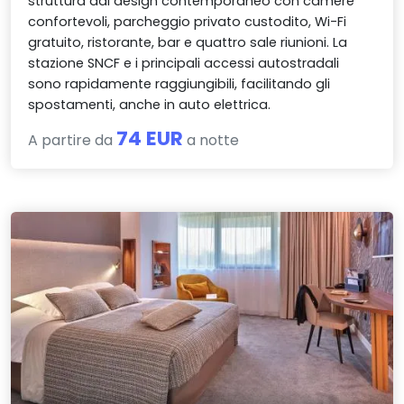
struttura dal design contemporaneo con camere
confortevoli, parcheggio privato custodito, Wi-Fi
gratuito, ristorante, bar e quattro sale riunioni. La
stazione SNCF e i principali accessi autostradali
sono rapidamente raggiungibili, facilitando gli
spostamenti, anche in auto elettrica.
74 EUR
A partire da
a notte