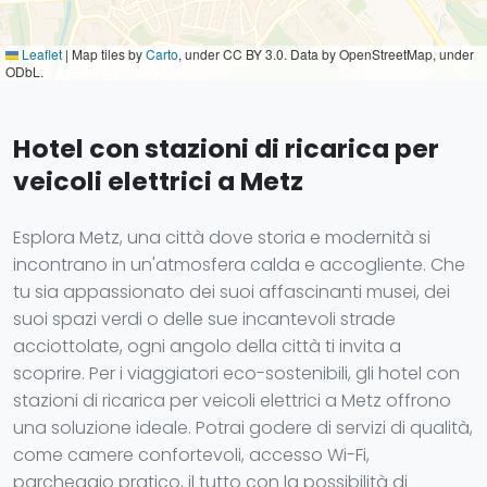
Leaflet
|
Map tiles by
Carto
, under CC BY 3.0. Data by OpenStreetMap, under
ODbL.
Hotel con stazioni di ricarica per
veicoli elettrici a Metz
Esplora Metz, una città dove storia e modernità si
incontrano in un'atmosfera calda e accogliente. Che
tu sia appassionato dei suoi affascinanti musei, dei
suoi spazi verdi o delle sue incantevoli strade
acciottolate, ogni angolo della città ti invita a
scoprire. Per i viaggiatori eco-sostenibili, gli hotel con
stazioni di ricarica per veicoli elettrici a Metz offrono
una soluzione ideale. Potrai godere di servizi di qualità,
come camere confortevoli, accesso Wi-Fi,
parcheggio pratico, il tutto con la possibilità di