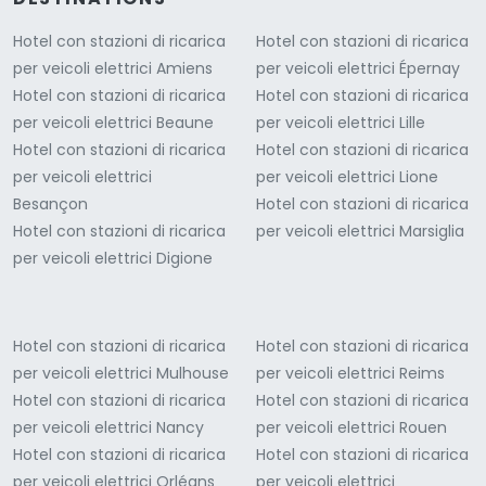
Hotel con stazioni di ricarica
Hotel con stazioni di ricarica
per veicoli elettrici Amiens
per veicoli elettrici Épernay
Hotel con stazioni di ricarica
Hotel con stazioni di ricarica
per veicoli elettrici Beaune
per veicoli elettrici Lille
Hotel con stazioni di ricarica
Hotel con stazioni di ricarica
per veicoli elettrici
per veicoli elettrici Lione
Besançon
Hotel con stazioni di ricarica
Hotel con stazioni di ricarica
per veicoli elettrici Marsiglia
per veicoli elettrici Digione
Hotel con stazioni di ricarica
Hotel con stazioni di ricarica
per veicoli elettrici Mulhouse
per veicoli elettrici Reims
Hotel con stazioni di ricarica
Hotel con stazioni di ricarica
per veicoli elettrici Nancy
per veicoli elettrici Rouen
Hotel con stazioni di ricarica
Hotel con stazioni di ricarica
per veicoli elettrici Orléans
per veicoli elettrici