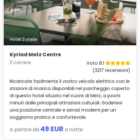
Hotel 3 stelle
Kyriad Metz Centre
11 camere
Voto 8.1
(3217 recensioni)
Ricaricate facilmente il vostro veicolo elettrico con le
stazioni di ricarica disponibili nel parcheggio coperto
di questo hotel situato nel cuore di Metz, a pochi
minuti dalle principali attrazioni culturali. Godetevi
una posizione centrale e servizi moderni per un
soggiorno pratico e confortevole.
49 EUR
A partire da
a notte