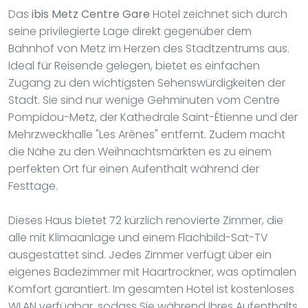
Das
ibis Metz Centre Gare
Hotel zeichnet sich durch
seine privilegierte Lage direkt gegenüber dem
Bahnhof von Metz im Herzen des Stadtzentrums aus.
Ideal für Reisende gelegen, bietet es einfachen
Zugang zu den wichtigsten Sehenswürdigkeiten der
Stadt. Sie sind nur wenige Gehminuten vom Centre
Pompidou-Metz, der Kathedrale Saint-Étienne und der
Mehrzweckhalle "Les Arènes" entfernt. Zudem macht
die Nähe zu den Weihnachtsmärkten es zu einem
perfekten Ort für einen Aufenthalt während der
Festtage.
Dieses Haus bietet 72 kürzlich renovierte Zimmer, die
alle mit Klimaanlage und einem Flachbild-Sat-TV
ausgestattet sind. Jedes Zimmer verfügt über ein
eigenes Badezimmer mit Haartrockner, was optimalen
Komfort garantiert. Im gesamten Hotel ist kostenloses
WLAN verfügbar, sodass Sie während Ihres Aufenthalts