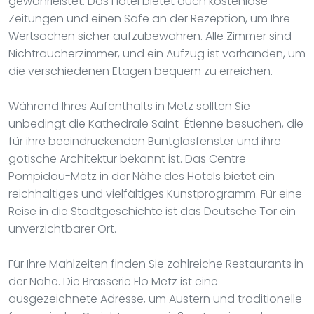
gewährleistet. Das Hotel bietet auch kostenlose
Zeitungen und einen Safe an der Rezeption, um Ihre
Wertsachen sicher aufzubewahren. Alle Zimmer sind
Nichtraucherzimmer, und ein Aufzug ist vorhanden, um
die verschiedenen Etagen bequem zu erreichen.
Während Ihres Aufenthalts in Metz sollten Sie
unbedingt die Kathedrale Saint-Étienne besuchen, die
für ihre beeindruckenden Buntglasfenster und ihre
gotische Architektur bekannt ist. Das Centre
Pompidou-Metz in der Nähe des Hotels bietet ein
reichhaltiges und vielfältiges Kunstprogramm. Für eine
Reise in die Stadtgeschichte ist das Deutsche Tor ein
unverzichtbarer Ort.
Für Ihre Mahlzeiten finden Sie zahlreiche Restaurants in
der Nähe. Die Brasserie Flo Metz ist eine
ausgezeichnete Adresse, um Austern und traditionelle