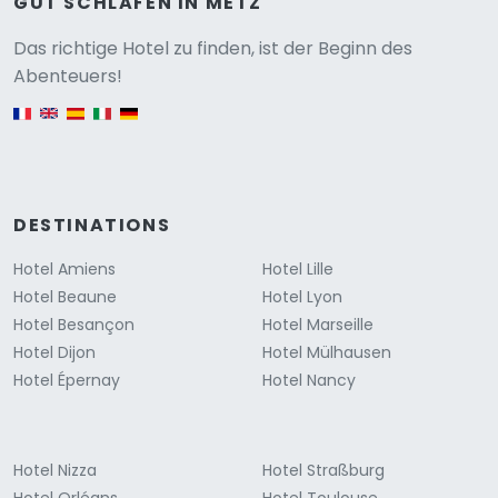
GUT SCHLAFEN IN METZ
Versione
Das richtige Hotel zu finden, ist der Beginn des
Abenteuers!
English version
DESTINATIONS
Hotel Amiens
Hotel Lille
Hotel Beaune
Hotel Lyon
Hotel Besançon
Hotel Marseille
Hotel Dijon
Hotel Mülhausen
Hotel Épernay
Hotel Nancy
Hotel Nizza
Hotel Straßburg