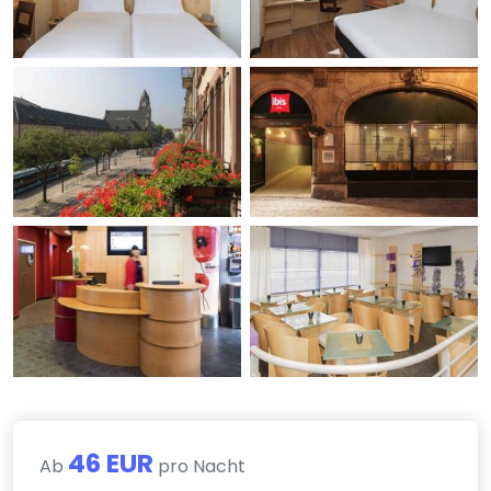
46 EUR
Ab
pro Nacht