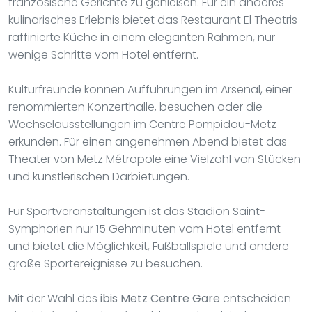
französische Gerichte zu genießen. Für ein anderes
kulinarisches Erlebnis bietet das Restaurant El Theatris
raffinierte Küche in einem eleganten Rahmen, nur
wenige Schritte vom Hotel entfernt.
Kulturfreunde können Aufführungen im Arsenal, einer
renommierten Konzerthalle, besuchen oder die
Wechselausstellungen im Centre Pompidou-Metz
erkunden. Für einen angenehmen Abend bietet das
Theater von Metz Métropole eine Vielzahl von Stücken
und künstlerischen Darbietungen.
Für Sportveranstaltungen ist das Stadion Saint-
Symphorien nur 15 Gehminuten vom Hotel entfernt
und bietet die Möglichkeit, Fußballspiele und andere
große Sportereignisse zu besuchen.
Mit der Wahl des
ibis Metz Centre Gare
entscheiden