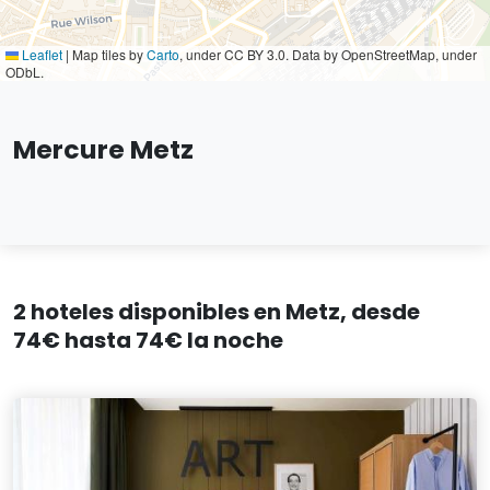
Leaflet
|
Map tiles by
Carto
, under CC BY 3.0. Data by OpenStreetMap, under
ODbL.
Mercure Metz
2 hoteles disponibles en Metz, desde
74€ hasta 74€ la noche