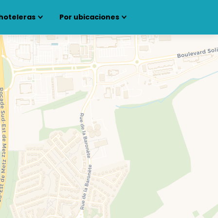
hoteleras
Por ubicaciones