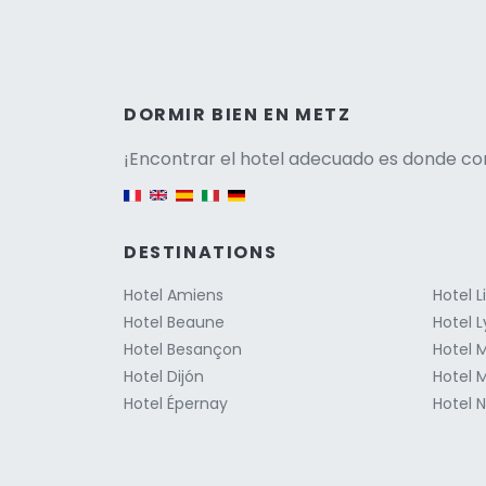
Versio
DORMIR BIEN EN METZ
¡Encontrar el hotel adecuado es donde co
English version
DESTINATIONS
Hotel Amiens
Hotel Li
Hotel Beaune
Hotel 
Hotel Besançon
Hotel M
Hotel Dijón
Hotel 
Hotel Épernay
Hotel 