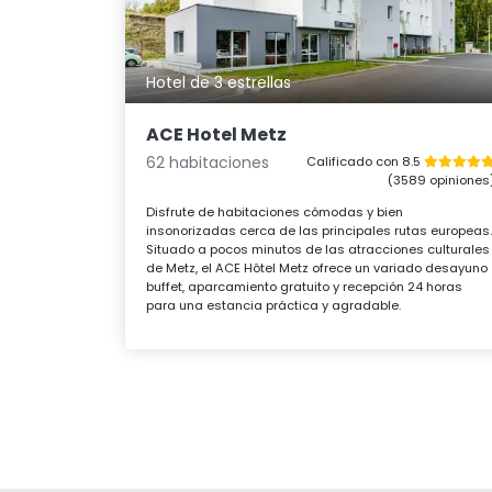
Hotel de 3 estrellas
ACE Hotel Metz
62 habitaciones
Calificado con 8.5
(3589 opiniones
Disfrute de habitaciones cómodas y bien
insonorizadas cerca de las principales rutas europeas
Situado a pocos minutos de las atracciones culturales
de Metz, el ACE Hôtel Metz ofrece un variado desayuno
buffet, aparcamiento gratuito y recepción 24 horas
para una estancia práctica y agradable.