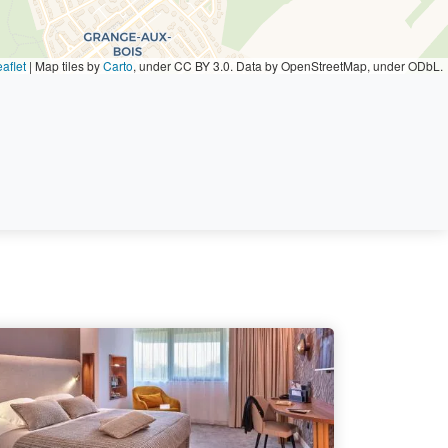
aflet
|
Map tiles by
Carto
, under CC BY 3.0. Data by OpenStreetMap, under ODbL.