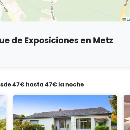
Le
ue de Exposiciones en Metz
desde 47€ hasta 47€ la noche