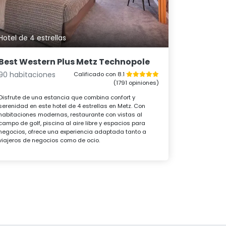
Hotel de 4 estrellas
Best Western Plus Metz Technopole
90 habitaciones
Calificado con 8.1
(1791 opiniones)
Disfrute de una estancia que combina confort y
serenidad en este hotel de 4 estrellas en Metz. Con
habitaciones modernas, restaurante con vistas al
campo de golf, piscina al aire libre y espacios para
negocios, ofrece una experiencia adaptada tanto a
viajeros de negocios como de ocio.