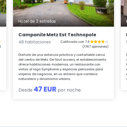
Hotel de 3 estrellas
Campanile Metz Est Technopole
48 habitaciones
Calificado con 7.4
)
(1767 opiniones)
Disfrute de una estancia práctica y confortable cerca
.
del centro de Metz. De fácil acceso, el establecimiento
ofrece habitaciones modernas, un restaurante con
vistas al lago Symphonie y espacios pensados para
viajeros de negocios, en un entorno que combina
naturaleza y dinamismo urbano.
47 EUR
Desde
por noche