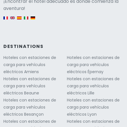
Versione
¡Encontrar el hotel adecuado es donde comienza la
aventura!
English version
DESTINATIONS
Hoteles con estaciones de
Hoteles con estaciones de
carga para vehículos
carga para vehículos
eléctricos Amiens
eléctricos Épernay
Hoteles con estaciones de
Hoteles con estaciones de
carga para vehículos
carga para vehículos
eléctricos Beaune
eléctricos Lille
Hoteles con estaciones de
Hoteles con estaciones de
carga para vehículos
carga para vehículos
eléctricos Besançon
eléctricos Lyon
Hoteles con estaciones de
Hoteles con estaciones de