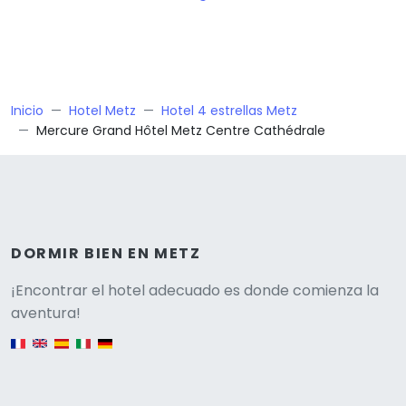
Inicio
Hotel Metz
Hotel 4 estrellas Metz
Mercure Grand Hôtel Metz Centre Cathédrale
DORMIR BIEN EN METZ
Versione
¡Encontrar el hotel adecuado es donde comienza la
aventura!
English version