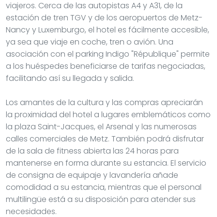
viajeros. Cerca de las autopistas A4 y A31, de la
estación de tren TGV y de los aeropuertos de Metz-
Nancy y Luxemburgo, el hotel es fácilmente accesible,
ya sea que viaje en coche, tren o avión. Una
asociación con el parking Indigo "République" permite
a los huéspedes beneficiarse de tarifas negociadas,
facilitando así su llegada y salida.
Los amantes de la cultura y las compras apreciarán
la proximidad del hotel a lugares emblemáticos como
la plaza Saint-Jacques, el Arsenal y las numerosas
calles comerciales de Metz. También podrá disfrutar
de la sala de fitness abierta las 24 horas para
mantenerse en forma durante su estancia. El servicio
de consigna de equipaje y lavandería añade
comodidad a su estancia, mientras que el personal
multilingüe está a su disposición para atender sus
necesidades.