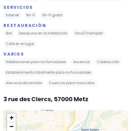
SERVICIOS
Internet
Wi-Fi
Wi-Fi gratis
RESTAURACIÓN
Bar
Desayuno en la habitación
Vino/Champán
Café en el lugar
VARIOS
Habitaciones para no fumadores
Ascensor
Calefacción
Establecimiento totalmente para no fumadores
Aire acondicionado
Cuencos para mascotas
3 rue des Clercs, 57000 Metz
+
−