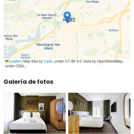
Leaflet
|
Map tiles by
Carto
, under CC BY 3.0. Data by OpenStreetMap,
under ODbL.
Galería de fotos