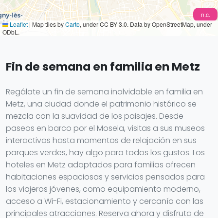
n.c.
Leaflet
|
Map tiles by
Carto
, under CC BY 3.0. Data by OpenStreetMap, under
ODbL.
Fin de semana en familia en Metz
Regálate un fin de semana inolvidable en familia en
Metz, una ciudad donde el patrimonio histórico se
mezcla con la suavidad de los paisajes. Desde
paseos en barco por el Mosela, visitas a sus museos
interactivos hasta momentos de relajación en sus
parques verdes, hay algo para todos los gustos. Los
hoteles en Metz adaptados para familias ofrecen
habitaciones espaciosas y servicios pensados para
los viajeros jóvenes, como equipamiento moderno,
acceso a Wi-Fi, estacionamiento y cercanía con las
principales atracciones. Reserva ahora y disfruta de