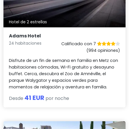
Hotel de 2 estrellas
Adams Hotel
24 habitaciones
Calificado con 7
(994 opiniones)
Disfrute de un fin de semana en familia en Metz con
habitaciones cómodas, Wi-Fi gratuito y desayuno
buffet. Cerca, descubra el Zoo de Amnéville, el
parque Walygator y espacios verdes para
momentos de relajación y aventura en familia.
41 EUR
Desde
por noche