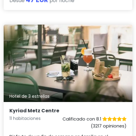
Desde
por noche
Hotel de 3 estrellas
Kyriad Metz Centre
11 habitaciones
Calificado con 8.1
(3217 opiniones)