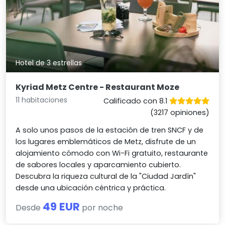
Hotel de 3 estrellas
Kyriad Metz Centre - Restaurant Moze
11 habitaciones
Calificado con 8.1
(3217 opiniones)
A solo unos pasos de la estación de tren SNCF y de
los lugares emblemáticos de Metz, disfrute de un
alojamiento cómodo con Wi-Fi gratuito, restaurante
de sabores locales y aparcamiento cubierto.
Descubra la riqueza cultural de la "Ciudad Jardín"
desde una ubicación céntrica y práctica.
49 EUR
Desde
por noche