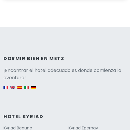
DORMIR BIEN EN METZ
Versione
¡Encontrar el hotel adecuado es donde comienza la
aventura!
English version
HOTEL KYRIAD
Kyriad Beaune
Kyriad Epernay