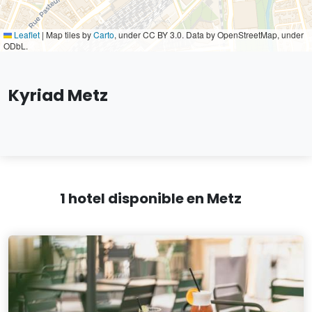
Leaflet
|
Map tiles by
Carto
, under CC BY 3.0. Data by OpenStreetMap, under
ODbL.
Kyriad Metz
1 hotel disponible en Metz