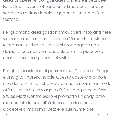
della Mirabelle, le Mongolfiades di Metz e il Metz Beer
Fest. Questi eventi offrono un'ottima occasione per
scoprire la cultura locale e godere di un'atmosfera
festosa.
Per gli amanti della gastronomia, diversi ristoranti nelle
vicinanze meritano una visita. La Maison Baci, Mona
Restaurant e Pizzeria Carissimi propongono una
deliziosa cucina italiana, ideale per una piacevole
cena dopo una giornata di visite.
Per gli appassionati di patrimonio, il Castello di Pange
è una gita imprescindibile. Questo castello storico è
uno dei tanti tesori che Metz e i suoi dintorni hanno da
offrire. Che siate in viaggio d'affari o di piacere, l'
ibis
Styles Metz Centre Gare
vi promette un soggiorno
memorabile in una città ricca di storia e cultura.
Godetevi al massimo Metz e le sue numerose