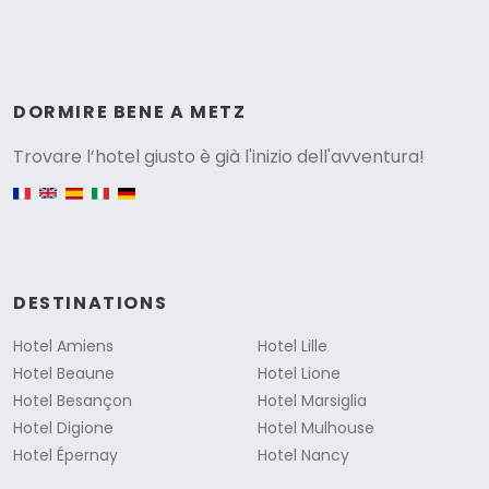
Versione
DORMIRE BENE A METZ
Trovare l’hotel giusto è già l'inizio dell'avventura!
English version
DESTINATIONS
Hotel Amiens
Hotel Lille
Hotel Beaune
Hotel Lione
Hotel Besançon
Hotel Marsiglia
Hotel Digione
Hotel Mulhouse
Hotel Épernay
Hotel Nancy