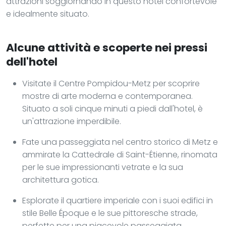
attrazioni soggiornando in questo hotel confortevole
e idealmente situato.
Alcune attività e scoperte nei pressi
dell'hotel
Visitate il Centre Pompidou-Metz per scoprire
mostre di arte moderna e contemporanea.
Situato a soli cinque minuti a piedi dall'hotel, è
un'attrazione imperdibile.
Fate una passeggiata nel centro storico di Metz e
ammirate la Cattedrale di Saint-Étienne, rinomata
per le sue impressionanti vetrate e la sua
architettura gotica.
Esplorate il quartiere imperiale con i suoi edifici in
stile Belle Époque e le sue pittoresche strade,
perfette per una piacevole passeggiata.