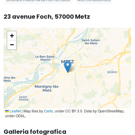
23 avenue Foch, 57000 Metz
+
−
Leaflet
|
Map tiles by
Carto
, under CC BY 3.0. Data by OpenStreetMap,
under ODbL.
Galleria fotografica