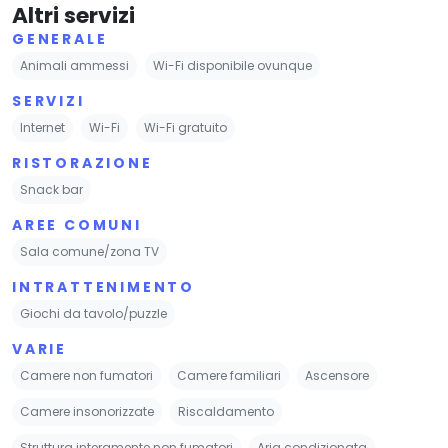
Altri servizi
GENERALE
Animali ammessi
Wi-Fi disponibile ovunque
SERVIZI
Internet
Wi-Fi
Wi-Fi gratuito
RISTORAZIONE
Snack bar
AREE COMUNI
Sala comune/zona TV
INTRATTENIMENTO
Giochi da tavolo/puzzle
VARIE
Camere non fumatori
Camere familiari
Ascensore
Camere insonorizzate
Riscaldamento
Struttura interamente non fumatori
Aria condizionata