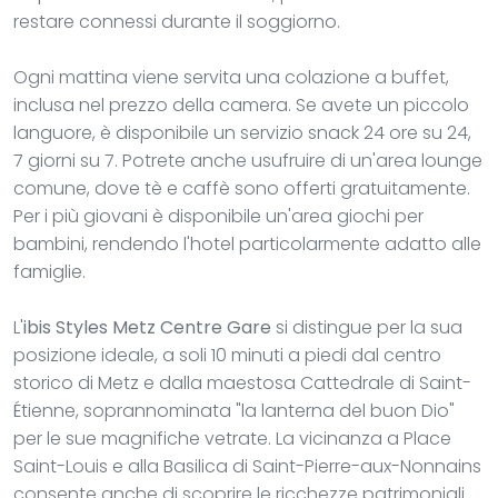
restare connessi durante il soggiorno.
Ogni mattina viene servita una colazione a buffet,
inclusa nel prezzo della camera. Se avete un piccolo
languore, è disponibile un servizio snack 24 ore su 24,
7 giorni su 7. Potrete anche usufruire di un'area lounge
comune, dove tè e caffè sono offerti gratuitamente.
Per i più giovani è disponibile un'area giochi per
bambini, rendendo l'hotel particolarmente adatto alle
famiglie.
L'
ibis Styles Metz Centre Gare
si distingue per la sua
posizione ideale, a soli 10 minuti a piedi dal centro
storico di Metz e dalla maestosa Cattedrale di Saint-
Étienne, soprannominata "la lanterna del buon Dio"
per le sue magnifiche vetrate. La vicinanza a Place
Saint-Louis e alla Basilica di Saint-Pierre-aux-Nonnains
consente anche di scoprire le ricchezze patrimoniali