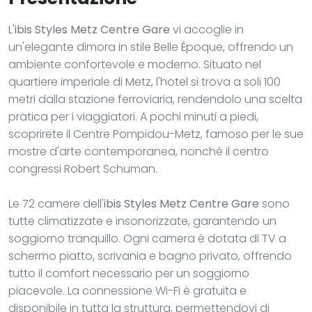
L'
ibis Styles Metz Centre Gare
vi accoglie in
un'elegante dimora in stile Belle Époque, offrendo un
ambiente confortevole e moderno. Situato nel
quartiere imperiale di Metz, l'hotel si trova a soli 100
metri dalla stazione ferroviaria, rendendolo una scelta
pratica per i viaggiatori. A pochi minuti a piedi,
scoprirete il Centre Pompidou-Metz, famoso per le sue
mostre d'arte contemporanea, nonché il centro
congressi Robert Schuman.
Le 72 camere dell'
ibis Styles Metz Centre Gare
sono
tutte climatizzate e insonorizzate, garantendo un
soggiorno tranquillo. Ogni camera è dotata di TV a
schermo piatto, scrivania e bagno privato, offrendo
tutto il comfort necessario per un soggiorno
piacevole. La connessione Wi-Fi è gratuita e
disponibile in tutta la struttura, permettendovi di