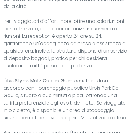
della città.
Per i viaggiatori d'affari, l'hotel offre una sala riunioni
ben attrezzata, ideale per organizzare seminari o
riunioni. La reception è aperta 24 ore su 24,
garantendo un'accoglienza calorosa e assistenza a
qualsiasi ora. Inoltre, la struttura dispone di un servizio
di deposito bagagli, pratico per chi desidera
esplorare la città prima della partenza.
L'
ibis Styles Metz Centre Gare
beneficia di un
accordo con il parcheggio pubblico Urbis Park De
Gaulle, situato a due minuti a piedi, offrendo una
tariffa preferenziale agli ospiti dell'hotel. Se viaggiate
in bicicletta, è disponibile un'area di stoccaggio
sicura, permettendovi di scoprire Metz al vostro ritmo.
Per un'esperienza completa, l'hotel offre anche un