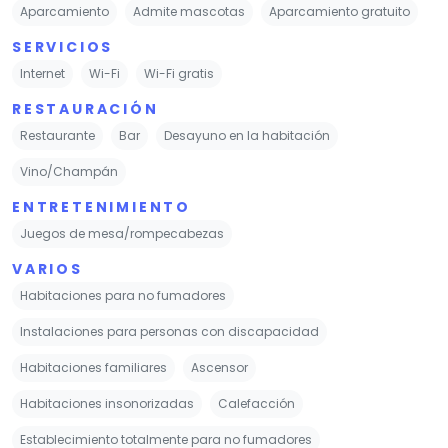
Aparcamiento
Admite mascotas
Aparcamiento gratuito
SERVICIOS
Internet
Wi-Fi
Wi-Fi gratis
RESTAURACIÓN
Restaurante
Bar
Desayuno en la habitación
Vino/Champán
ENTRETENIMIENTO
Juegos de mesa/rompecabezas
VARIOS
Habitaciones para no fumadores
Instalaciones para personas con discapacidad
Habitaciones familiares
Ascensor
Habitaciones insonorizadas
Calefacción
Establecimiento totalmente para no fumadores