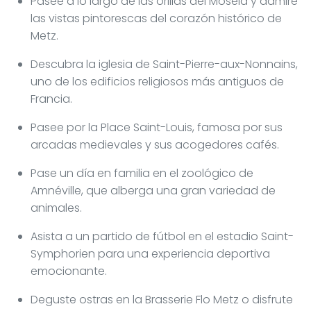
Pasee a lo largo de las orillas del Mosela y admire
las vistas pintorescas del corazón histórico de
Metz.
Descubra la iglesia de Saint-Pierre-aux-Nonnains,
uno de los edificios religiosos más antiguos de
Francia.
Pasee por la Place Saint-Louis, famosa por sus
arcadas medievales y sus acogedores cafés.
Pase un día en familia en el zoológico de
Amnéville, que alberga una gran variedad de
animales.
Asista a un partido de fútbol en el estadio Saint-
Symphorien para una experiencia deportiva
emocionante.
Deguste ostras en la Brasserie Flo Metz o disfrute