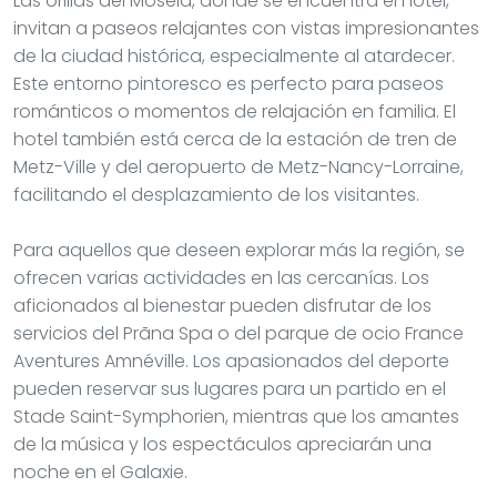
Las orillas del Mosela, donde se encuentra el hotel,
invitan a paseos relajantes con vistas impresionantes
de la ciudad histórica, especialmente al atardecer.
Este entorno pintoresco es perfecto para paseos
románticos o momentos de relajación en familia. El
hotel también está cerca de la estación de tren de
Metz-Ville y del aeropuerto de Metz-Nancy-Lorraine,
facilitando el desplazamiento de los visitantes.
Para aquellos que deseen explorar más la región, se
ofrecen varias actividades en las cercanías. Los
aficionados al bienestar pueden disfrutar de los
servicios del Prãna Spa o del parque de ocio France
Aventures Amnéville. Los apasionados del deporte
pueden reservar sus lugares para un partido en el
Stade Saint-Symphorien, mientras que los amantes
de la música y los espectáculos apreciarán una
noche en el Galaxie.