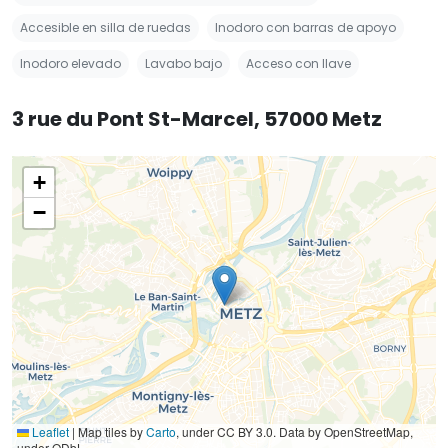
Accesible en silla de ruedas
Inodoro con barras de apoyo
Inodoro elevado
Lavabo bajo
Acceso con llave
3 rue du Pont St-Marcel, 57000 Metz
+
−
Leaflet
|
Map tiles by
Carto
, under CC BY 3.0. Data by OpenStreetMap,
under ODbL.