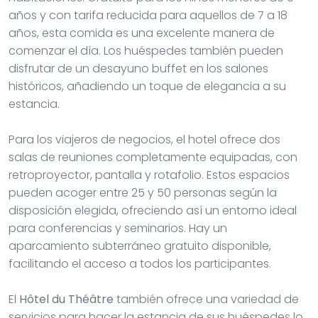
años y con tarifa reducida para aquellos de 7 a 18
años, esta comida es una excelente manera de
comenzar el día. Los huéspedes también pueden
disfrutar de un desayuno buffet en los salones
históricos, añadiendo un toque de elegancia a su
estancia.
Para los viajeros de negocios, el hotel ofrece dos
salas de reuniones completamente equipadas, con
retroproyector, pantalla y rotafolio. Estos espacios
pueden acoger entre 25 y 50 personas según la
disposición elegida, ofreciendo así un entorno ideal
para conferencias y seminarios. Hay un
aparcamiento subterráneo gratuito disponible,
facilitando el acceso a todos los participantes.
El
Hôtel du Théâtre
también ofrece una variedad de
servicios para hacer la estancia de sus huéspedes lo