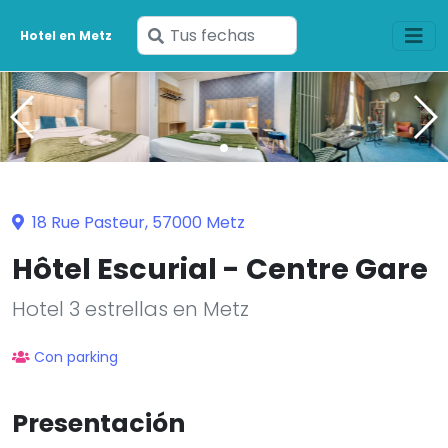
Ingresa
Hotel en Metz
tus
fechas
18 Rue Pasteur, 57000 Metz
Hôtel Escurial - Centre Gare
Hotel 3 estrellas en Metz
Con parking
Presentación