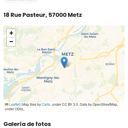
18 Rue Pasteur, 57000 Metz
+
−
Leaflet
|
Map tiles by
Carto
, under CC BY 3.0. Data by OpenStreetMap,
under ODbL.
Galería de fotos