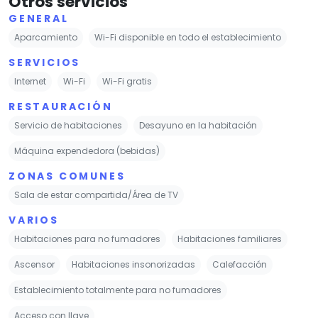
Otros servicios
GENERAL
Aparcamiento
Wi-Fi disponible en todo el establecimiento
SERVICIOS
Internet
Wi-Fi
Wi-Fi gratis
RESTAURACIÓN
Servicio de habitaciones
Desayuno en la habitación
Máquina expendedora (bebidas)
ZONAS COMUNES
Sala de estar compartida/Área de TV
VARIOS
Habitaciones para no fumadores
Habitaciones familiares
Ascensor
Habitaciones insonorizadas
Calefacción
Establecimiento totalmente para no fumadores
Acceso con llave