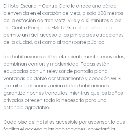
El Hotel Escurial - Centre Gare le ofrece una cálida
bienvenida en el corazón de Metz, a solo 500 metros
de la estación de tren Metz-Ville y a 10 minutos a pie
del Centre Pompidou-Metz. Esta ubicación ideal
permite un fácil acceso a las principales atracciones
de la ciudad, así como al transporte público.
Las habitaciones del hotel, recientemente renovadas,
combinan confort y modernidad. Todas están
equipadas con un televisor de pantalla plana,
ventanas de doble acristalamiento y conexión Wi-Fi
gratuita. La insonorización de las habitaciones
garantiza noches tranquilas, mientras que los baños
privados ofrecen todo lo necesario para una
estancia agradable.
Cada piso del hotel es accesible por ascensor, lo que
facilita el acceso a las habitaciones. Apreciará la