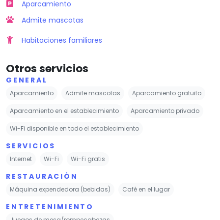
Aparcamiento
Admite mascotas
Habitaciones familiares
Otros servicios
GENERAL
Aparcamiento
Admite mascotas
Aparcamiento gratuito
Aparcamiento en el establecimiento
Aparcamiento privado
Wi-Fi disponible en todo el establecimiento
SERVICIOS
Internet
Wi-Fi
Wi-Fi gratis
RESTAURACIÓN
Máquina expendedora (bebidas)
Café en el lugar
ENTRETENIMIENTO
Juegos de mesa/rompecabezas