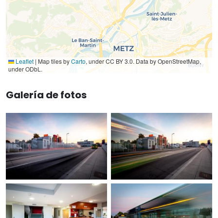
Leaflet
|
Map tiles by
Carto
, under CC BY 3.0. Data by OpenStreetMap,
under ODbL.
Galería de fotos