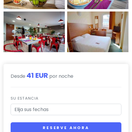
41 EUR
Desde
por noche
SU ESTANCIA
RESERVE AHORA