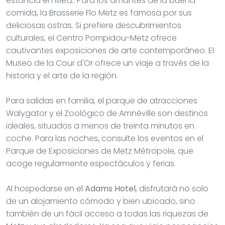
estancia en Metz. Para los amantes de la buena
comida, la Brasserie Flo Metz es famosa por sus
deliciosas ostras. Si prefiere descubrimientos
culturales, el Centro Pompidou-Metz ofrece
cautivantes exposiciones de arte contemporáneo. El
Museo de la Cour d'Or ofrece un viaje a través de la
historia y el arte de la región.
Para salidas en familia, el parque de atracciones
Walygator y el Zoológico de Amnéville son destinos
ideales, situados a menos de treinta minutos en
coche. Para las noches, consulte los eventos en el
Parque de Exposiciones de Metz Métropole, que
acoge regularmente espectáculos y ferias.
Al hospedarse en el
Adams Hotel
, disfrutará no solo
de un alojamiento cómodo y bien ubicado, sino
también de un fácil acceso a todas las riquezas de