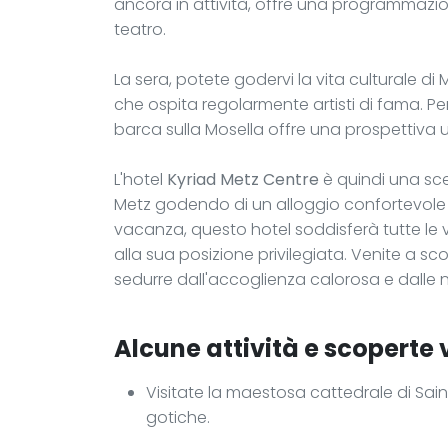
ancora in attività, offre una programmazio
teatro.
La sera, potete godervi la vita culturale d
che ospita regolarmente artisti di fama. Pe
barca sulla Mosella offre una prospettiva un
L'hotel
Kyriad Metz Centre
è quindi una sc
Metz godendo di un alloggio confortevole e
vacanza, questo hotel soddisferà tutte le v
alla sua posizione privilegiata. Venite a scop
sedurre dall'accoglienza calorosa e dalle 
Alcune attività e scoperte v
Visitate la maestosa cattedrale di Sai
gotiche.