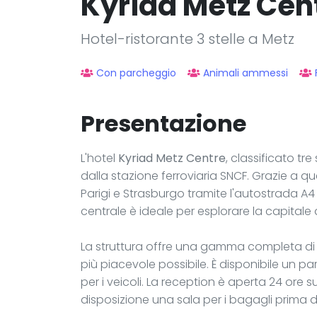
Kyriad Metz Cen
Hotel-ristorante 3 stelle a Metz
Con parcheggio
Animali ammessi
Presentazione
L'hotel
Kyriad Metz Centre
, classificato tre
dalla stazione ferroviaria SNCF. Grazie a 
Parigi e Strasburgo tramite l'autostrada A4
centrale è ideale per esplorare la capitale 
La struttura offre una gamma completa di se
più piacevole possibile. È disponibile un pa
per i veicoli. La reception è aperta 24 ore 
disposizione una sala per i bagagli prima de