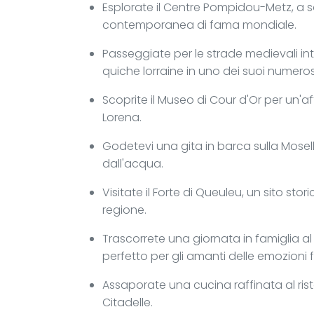
Esplorate il Centre Pompidou-Metz, a so
contemporanea di fama mondiale.
Passeggiate per le strade medievali int
quiche lorraine in uno dei suoi numeros
Scoprite il Museo di Cour d'Or per un'a
Lorena.
Godetevi una gita in barca sulla Mosella
dall'acqua.
Visitate il Forte di Queuleu, un sito st
regione.
Trascorrete una giornata in famiglia al
perfetto per gli amanti delle emozioni fo
Assaporate una cucina raffinata al rist
Citadelle.