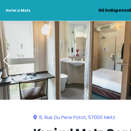
Gli indispensab
Hotel a Metz
8, Rue Du Pere Potot, 57000 Metz