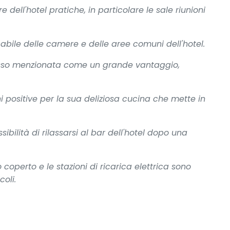
re dell'hotel pratiche, in particolare le sale riunioni
ccabile delle camere e delle aree comuni dell'hotel.
pesso menzionata come un grande vantaggio,
oni positive per la sua deliziosa cucina che mette in
ibilità di rilassarsi al bar dell'hotel dopo una
 coperto e le stazioni di ricarica elettrica sono
coli.