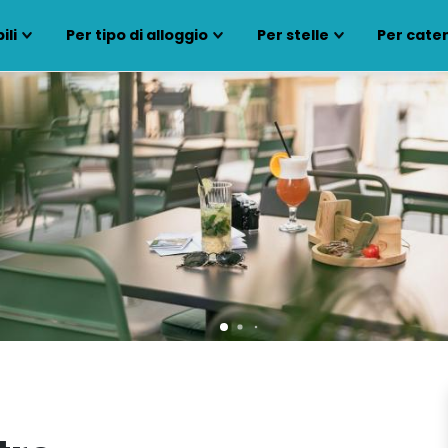
ili
Per tipo di alloggio
Per stelle
Per cate