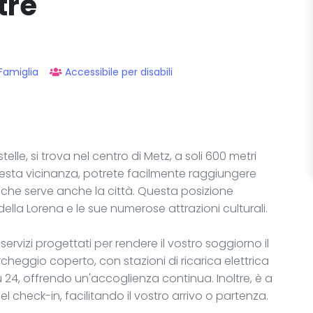
tre
Famiglia
Accessibile per disabili
 stelle, si trova nel centro di Metz, a soli 600 metri
questa vicinanza, potrete facilmente raggiungere
 che serve anche la città. Questa posizione
della Lorena e le sue numerose attrazioni culturali.
rvizi progettati per rendere il vostro soggiorno il
rcheggio coperto, con stazioni di ricarica elettrica
su 24, offrendo un'accoglienza continua. Inoltre, è a
l check-in, facilitando il vostro arrivo o partenza.