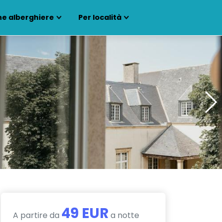
ne alberghiere
Per località
49 EUR
A partire da
a notte