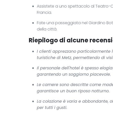
Assistete a uno spettacolo al Teatro-Op
Francia.
Fate una passeggiata nel Giardino Bot
della città.
Riepilogo di alcune recensi
I clienti apprezzano particolarmente la
turistiche di Metz, permettendo di visit
Il personale dell'hotel è spesso elogi
garantendo un soggiorno piacevole.
Le camere sono descritte come modern
garantisce un buon riposo notturno.
La colazione è varia e abbondante, of
per tutti i gusti.