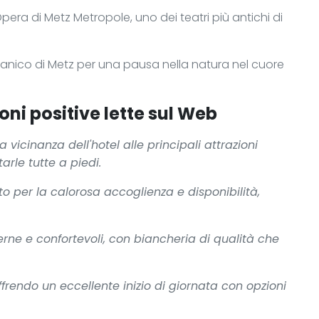
era di Metz Metropole, uno dei teatri più antichi di
anico di Metz per una pausa nella natura nel cuore
oni positive lette sul Web
 vicinanza dell'hotel alle principali attrazioni
arle tutte a piedi.
ato per la calorosa accoglienza e disponibilità,
e e confortevoli, con biancheria di qualità che
frendo un eccellente inizio di giornata con opzioni