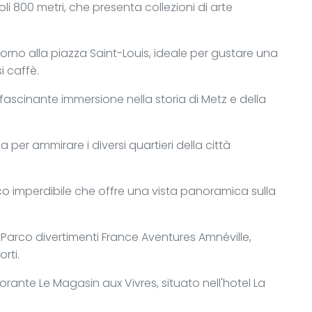
li 800 metri, che presenta collezioni di arte
orno alla piazza Saint-Louis, ideale per gustare una
i caffè.
ffascinante immersione nella storia di Metz e della
 per ammirare i diversi quartieri della città
orico imperdibile che offre una vista panoramica sulla
 Parco divertimenti France Aventures Amnéville,
rti.
orante Le Magasin aux Vivres, situato nell'hotel La