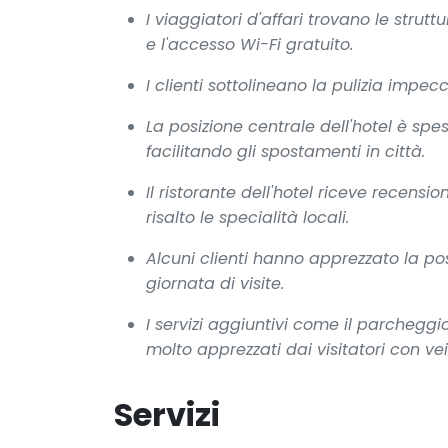
I viaggiatori d'affari trovano le struttu
e l'accesso Wi-Fi gratuito.
I clienti sottolineano la pulizia impe
La posizione centrale dell'hotel è s
facilitando gli spostamenti in città.
Il ristorante dell'hotel riceve recensi
risalto le specialità locali.
Alcuni clienti hanno apprezzato la poss
giornata di visite.
I servizi aggiuntivi come il parcheggio
molto apprezzati dai visitatori con vei
Servizi