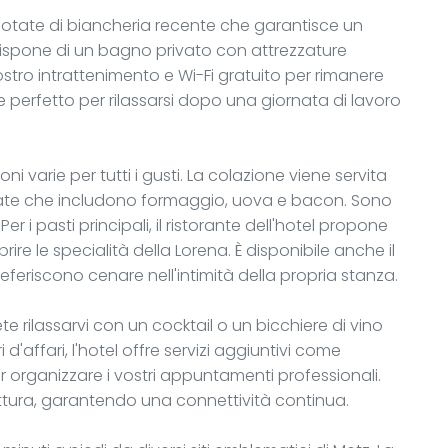
otate di biancheria recente che garantisce un
ispone di un bagno privato con attrezzature
stro intrattenimento e Wi-Fi gratuito per rimanere
 perfetto per rilassarsi dopo una giornata di lavoro
ioni varie per tutti i gusti. La colazione viene servita
alate che includono formaggio, uova e bacon. Sono
 i pasti principali, il ristorante dell'hotel propone
rire le specialità della Lorena. È disponibile anche il
eferiscono cenare nell'intimità della propria stanza.
e rilassarvi con un cocktail o un bicchiere di vino
d'affari, l'hotel offre servizi aggiuntivi come
r organizzare i vostri appuntamenti professionali.
ruttura, garantendo una connettività continua.