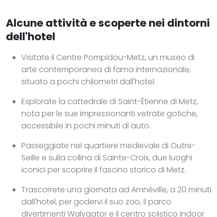
Alcune attività e scoperte nei dintorni
dell'hotel
Visitate il Centre Pompidou-Metz, un museo di
arte contemporanea di fama internazionale,
situato a pochi chilometri dall'hotel.
Esplorate la cattedrale di Saint-Étienne di Metz,
nota per le sue impressionanti vetrate gotiche,
accessibile in pochi minuti di auto.
Passeggiate nel quartiere medievale di Outre-
Seille e sulla collina di Sainte-Croix, due luoghi
iconici per scoprire il fascino storico di Metz.
Trascorrete una giornata ad Amnéville, a 20 minuti
dall'hotel, per godervi il suo zoo, il parco
divertimenti Walygator e il centro sciistico indoor