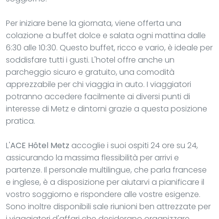
Per iniziare bene la giornata, viene offerta una
colazione a buffet dolce e salata ogni mattina dalle
6:30 alle 10:30. Questo buffet, ricco e vario, è ideale per
soddisfare tutti i gusti. L'hotel offre anche un
parcheggio sicuro e gratuito, una comodità
apprezzabile per chi viaggia in auto. I viaggiatori
potranno accedere facilmente ai diversi punti di
interesse di Metz e dintorni grazie a questa posizione
pratica.
L'
ACE Hôtel Metz
accoglie i suoi ospiti 24 ore su 24,
assicurando la massima flessibilità per arrivi e
partenze. Il personale multilingue, che parla francese
e inglese, è a disposizione per aiutarvi a pianificare il
vostro soggiorno e rispondere alle vostre esigenze.
Sono inoltre disponibili sale riunioni ben attrezzate per
i viaggiatori d'affari che desiderano organizzare