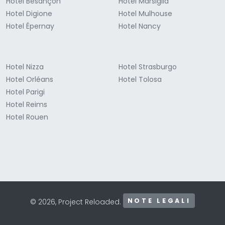
Hotel Besançon
Hotel Marsiglia
Hotel Digione
Hotel Mulhouse
Hotel Épernay
Hotel Nancy
Hotel Nizza
Hotel Strasburgo
Hotel Orléans
Hotel Tolosa
Hotel Parigi
Hotel Reims
Hotel Rouen
NOTE LEGALI
© 2026, Project Reloaded.