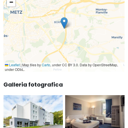
−
Leaflet
|
Map tiles by
Carto
, under CC BY 3.0. Data by OpenStreetMap,
under ODbL.
Galleria fotografica