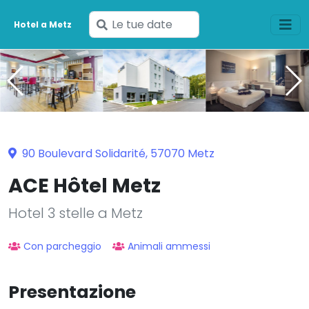
Inserisci
Hotel a Metz
le
tue
date
90 Boulevard Solidarité, 57070 Metz
ACE Hôtel Metz
Hotel 3 stelle a Metz
Con parcheggio
Animali ammessi
Presentazione