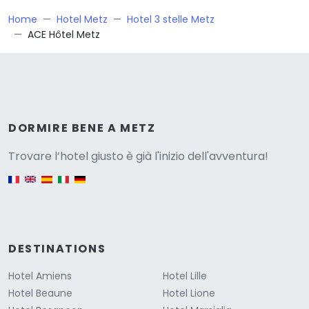
Home
Hotel Metz
Hotel 3 stelle Metz
ACE Hôtel Metz
Versione
DORMIRE BENE A METZ
Trovare l’hotel giusto è già l'inizio dell'avventura!
English version
DESTINATIONS
Hotel Amiens
Hotel Lille
Hotel Beaune
Hotel Lione