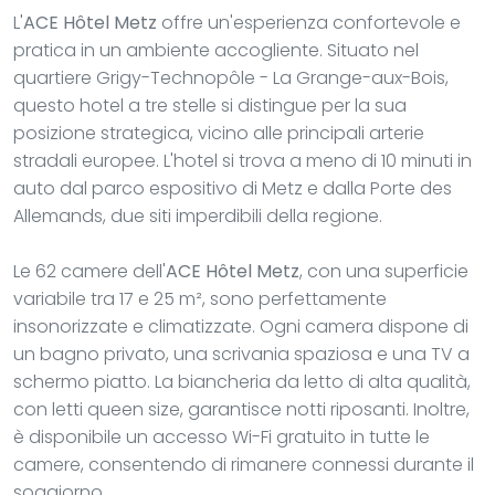
L'
ACE Hôtel Metz
offre un'esperienza confortevole e
pratica in un ambiente accogliente. Situato nel
quartiere Grigy-Technopôle - La Grange-aux-Bois,
questo hotel a tre stelle si distingue per la sua
posizione strategica, vicino alle principali arterie
stradali europee. L'hotel si trova a meno di 10 minuti in
auto dal parco espositivo di Metz e dalla Porte des
Allemands, due siti imperdibili della regione.
Le 62 camere dell'
ACE Hôtel Metz
, con una superficie
variabile tra 17 e 25 m², sono perfettamente
insonorizzate e climatizzate. Ogni camera dispone di
un bagno privato, una scrivania spaziosa e una TV a
schermo piatto. La biancheria da letto di alta qualità,
con letti queen size, garantisce notti riposanti. Inoltre,
è disponibile un accesso Wi-Fi gratuito in tutte le
camere, consentendo di rimanere connessi durante il
soggiorno.