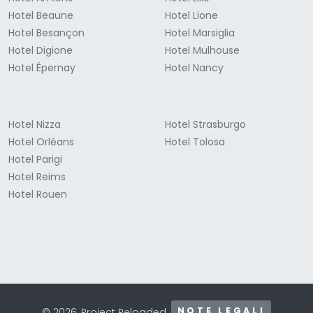
Hotel Beaune
Hotel Lione
Hotel Besançon
Hotel Marsiglia
Hotel Digione
Hotel Mulhouse
Hotel Épernay
Hotel Nancy
Hotel Nizza
Hotel Strasburgo
Hotel Orléans
Hotel Tolosa
Hotel Parigi
Hotel Reims
Hotel Rouen
NOTE LEGALI
© 2026, Project Reloaded.