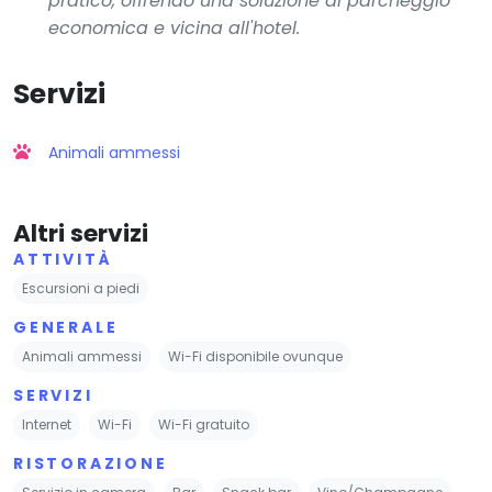
pratico, offrendo una soluzione di parcheggio
economica e vicina all'hotel.
Servizi
Animali ammessi
Altri servizi
ATTIVITÀ
Escursioni a piedi
GENERALE
Animali ammessi
Wi-Fi disponibile ovunque
SERVIZI
Internet
Wi-Fi
Wi-Fi gratuito
RISTORAZIONE