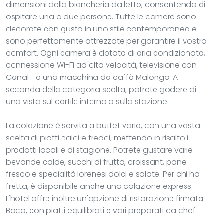
dimensioni della biancheria da letto, consentendo di
ospitare una o due persone. Tutte le camere sono
decorate con gusto in uno stile contemporaneo e
sono perfettamente attrezzate per garantire il vostro
comfort. Ogni camera è dotata di aria condizionata,
connessione Wi-Fi ad alta velocità, televisione con
Canal+ e una macchina da caffè Malongo. A
seconda della categoria scelta, potrete godere di
una vista sul cortile interno o sulla stazione.
La colazione è servita a buffet vario, con una vasta
scelta di piatti caldi e freddi, mettendo in risalto i
prodotti locali e di stagione. Potrete gustare varie
bevande calde, succhi di frutta, croissant, pane
fresco e specialità lorenesi dolci e salate. Per chi ha
fretta, è disponibile anche una colazione express.
L'hotel offre inoltre un'opzione di ristorazione firmata
Boco, con piatti equilibrati e vari preparati da chef