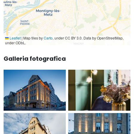
Leaflet
|
Map tiles by
Carto
, under CC BY 3.0. Data by OpenStreetMap,
under ODbL.
Galleria fotografica