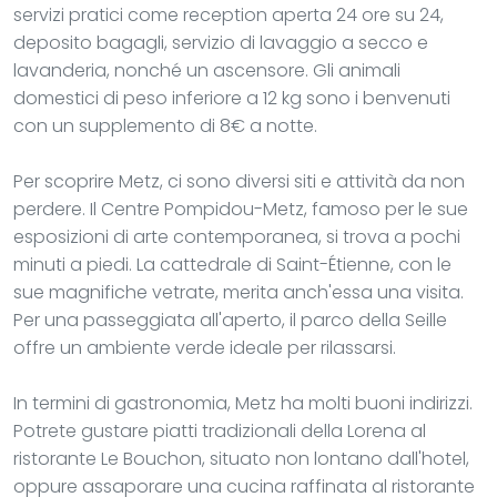
servizi pratici come reception aperta 24 ore su 24,
deposito bagagli, servizio di lavaggio a secco e
lavanderia, nonché un ascensore. Gli animali
domestici di peso inferiore a 12 kg sono i benvenuti
con un supplemento di 8€ a notte.
Per scoprire Metz, ci sono diversi siti e attività da non
perdere. Il Centre Pompidou-Metz, famoso per le sue
esposizioni di arte contemporanea, si trova a pochi
minuti a piedi. La cattedrale di Saint-Étienne, con le
sue magnifiche vetrate, merita anch'essa una visita.
Per una passeggiata all'aperto, il parco della Seille
offre un ambiente verde ideale per rilassarsi.
In termini di gastronomia, Metz ha molti buoni indirizzi.
Potrete gustare piatti tradizionali della Lorena al
ristorante Le Bouchon, situato non lontano dall'hotel,
oppure assaporare una cucina raffinata al ristorante