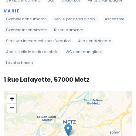
Servizio in camera
Bar
Snack bar
Vino/Champagne
VARIE
Camere non fumatori
Servizi per ospiti disabili
Ascensore
Camere insonorizzate
Riscaldamento
Struttura interamente non fumatori
Aria condizionata
Accessibile in sedia a rotelle
WC con maniglioni
Lavabo basso
1 Rue Lafayette, 57000 Metz
+
−