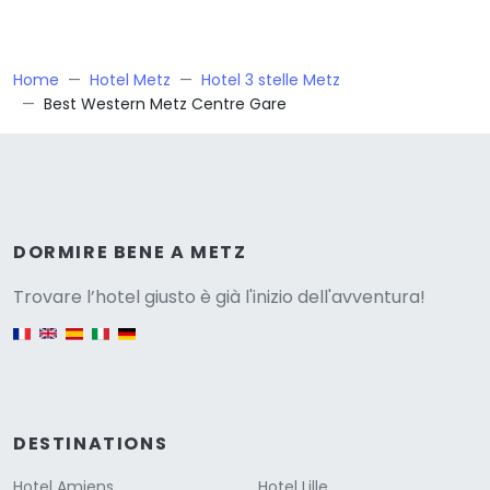
Home
Hotel Metz
Hotel 3 stelle Metz
Best Western Metz Centre Gare
Versione
DORMIRE BENE A METZ
Trovare l’hotel giusto è già l'inizio dell'avventura!
English version
DESTINATIONS
Hotel Amiens
Hotel Lille