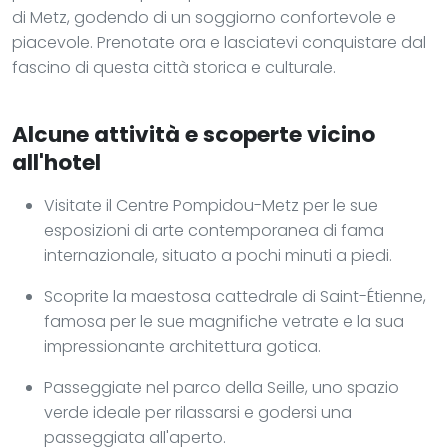
di Metz, godendo di un soggiorno confortevole e
piacevole. Prenotate ora e lasciatevi conquistare dal
fascino di questa città storica e culturale.
Alcune attività e scoperte vicino
all'hotel
Visitate il Centre Pompidou-Metz per le sue
esposizioni di arte contemporanea di fama
internazionale, situato a pochi minuti a piedi.
Scoprite la maestosa cattedrale di Saint-Étienne,
famosa per le sue magnifiche vetrate e la sua
impressionante architettura gotica.
Passeggiate nel parco della Seille, uno spazio
verde ideale per rilassarsi e godersi una
passeggiata all'aperto.