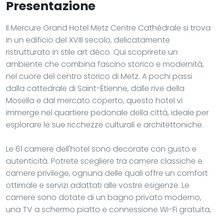
Presentazione
Il Mercure Grand Hotel Metz Centre Cathédrale si trova
in un edificio del XVIII secolo, delicatamente
ristrutturato in stile art déco. Qui scoprirete un
ambiente che combina fascino storico e modernità,
nel cuore del centro storico di Metz. A pochi passi
dalla cattedrale di Saint-Étienne, dalle rive della
Mosella e dal mercato coperto, questo hotel vi
immerge nel quartiere pedonale della città, ideale per
esplorare le sue ricchezze culturali e architettoniche.
Le 61 camere dell'hotel sono decorate con gusto e
autenticità. Potrete scegliere tra camere classiche e
camere privilege, ognuna delle quali offre un comfort
ottimale e servizi adattati alle vostre esigenze. Le
camere sono dotate di un bagno privato moderno,
una TV a schermo piatto e connessione Wi-Fi gratuita,