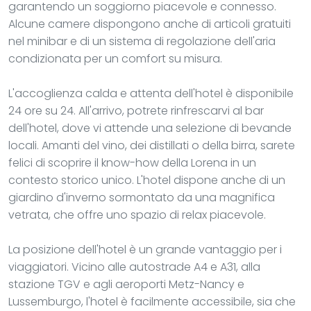
garantendo un soggiorno piacevole e connesso.
Alcune camere dispongono anche di articoli gratuiti
nel minibar e di un sistema di regolazione dell'aria
condizionata per un comfort su misura.
L'accoglienza calda e attenta dell'hotel è disponibile
24 ore su 24. All'arrivo, potrete rinfrescarvi al bar
dell'hotel, dove vi attende una selezione di bevande
locali. Amanti del vino, dei distillati o della birra, sarete
felici di scoprire il know-how della Lorena in un
contesto storico unico. L'hotel dispone anche di un
giardino d'inverno sormontato da una magnifica
vetrata, che offre uno spazio di relax piacevole.
La posizione dell'hotel è un grande vantaggio per i
viaggiatori. Vicino alle autostrade A4 e A31, alla
stazione TGV e agli aeroporti Metz-Nancy e
Lussemburgo, l'hotel è facilmente accessibile, sia che