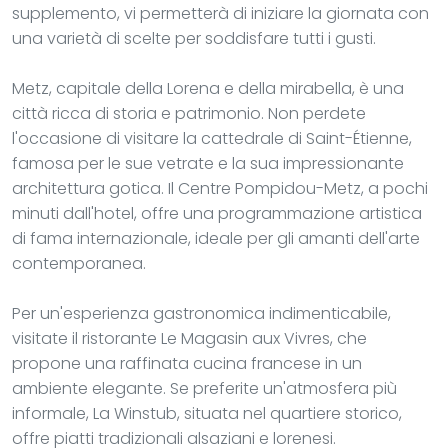
supplemento, vi permetterà di iniziare la giornata con
una varietà di scelte per soddisfare tutti i gusti.
Metz, capitale della Lorena e della mirabella, è una
città ricca di storia e patrimonio. Non perdete
l'occasione di visitare la cattedrale di Saint-Étienne,
famosa per le sue vetrate e la sua impressionante
architettura gotica. Il Centre Pompidou-Metz, a pochi
minuti dall'hotel, offre una programmazione artistica
di fama internazionale, ideale per gli amanti dell'arte
contemporanea.
Per un'esperienza gastronomica indimenticabile,
visitate il ristorante Le Magasin aux Vivres, che
propone una raffinata cucina francese in un
ambiente elegante. Se preferite un'atmosfera più
informale, La Winstub, situata nel quartiere storico,
offre piatti tradizionali alsaziani e lorenesi.