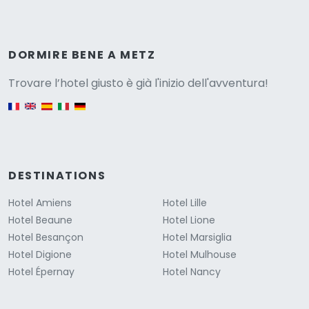
Versione
DORMIRE BENE A METZ
Trovare l’hotel giusto è già l'inizio dell'avventura!
English version
DESTINATIONS
Hotel Amiens
Hotel Lille
Hotel Beaune
Hotel Lione
Hotel Besançon
Hotel Marsiglia
Hotel Digione
Hotel Mulhouse
Hotel Épernay
Hotel Nancy