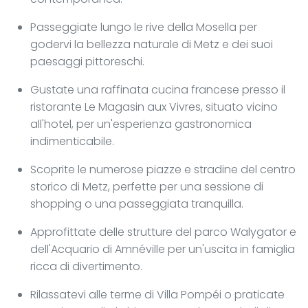
Passeggiate lungo le rive della Mosella per
godervi la bellezza naturale di Metz e dei suoi
paesaggi pittoreschi.
Gustate una raffinata cucina francese presso il
ristorante Le Magasin aux Vivres, situato vicino
all'hotel, per un'esperienza gastronomica
indimenticabile.
Scoprite le numerose piazze e stradine del centro
storico di Metz, perfette per una sessione di
shopping o una passeggiata tranquilla.
Approfittate delle strutture del parco Walygator e
dell'Acquario di Amnéville per un'uscita in famiglia
ricca di divertimento.
Rilassatevi alle terme di Villa Pompéi o praticate