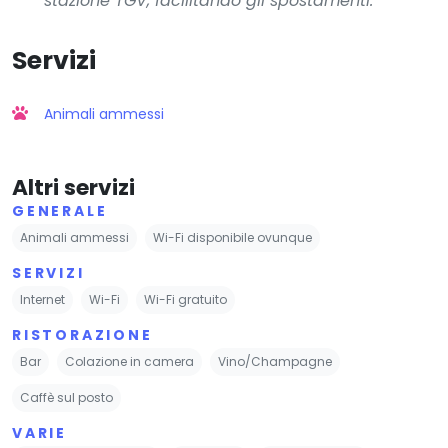
stazione TGV, facilitando gli spostamenti.
Servizi
Animali ammessi
Altri servizi
GENERALE
Animali ammessi
Wi-Fi disponibile ovunque
SERVIZI
Internet
Wi-Fi
Wi-Fi gratuito
RISTORAZIONE
Bar
Colazione in camera
Vino/Champagne
Caffè sul posto
VARIE