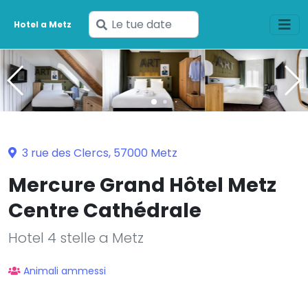
Inserisci
Hotel a Metz
le
tue
date
3 rue des Clercs, 57000 Metz
Mercure Grand Hôtel Metz
Centre Cathédrale
Hotel 4 stelle a Metz
Animali ammessi