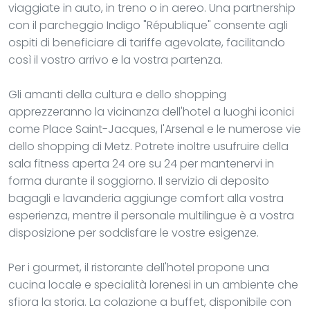
viaggiate in auto, in treno o in aereo. Una partnership
con il parcheggio Indigo "République" consente agli
ospiti di beneficiare di tariffe agevolate, facilitando
così il vostro arrivo e la vostra partenza.
Gli amanti della cultura e dello shopping
apprezzeranno la vicinanza dell'hotel a luoghi iconici
come Place Saint-Jacques, l'Arsenal e le numerose vie
dello shopping di Metz. Potrete inoltre usufruire della
sala fitness aperta 24 ore su 24 per mantenervi in
forma durante il soggiorno. Il servizio di deposito
bagagli e lavanderia aggiunge comfort alla vostra
esperienza, mentre il personale multilingue è a vostra
disposizione per soddisfare le vostre esigenze.
Per i gourmet, il ristorante dell'hotel propone una
cucina locale e specialità lorenesi in un ambiente che
sfiora la storia. La colazione a buffet, disponibile con